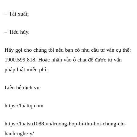
– Tái xuất;
– Tiêu hủy.
Hãy gọi cho chúng tôi nếu bạn có nhu cầu tư vấn cụ thể:
1900.599.818. Hoặc nhấn vào ô chat để được tư vấn
pháp luật miễn phí.
Liên hệ dịch vụ:
https://luattq.com
https://luatsu1088.vn/truong-hop-bi-thu-hoi-chung-chi-
hanh-nghe-y/