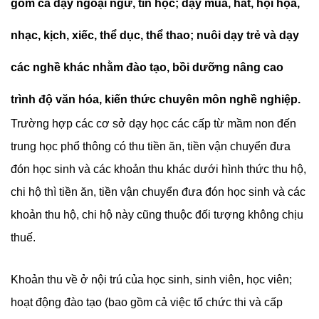
gồm cả dạy ngoại ngữ, tin học; dạy múa, hát, hội họa,
nhạc, kịch, xiếc, thể dục, thể thao; nuôi dạy trẻ và dạy
các nghề khác nhằm đào tạo, bồi dưỡng nâng cao
trình độ văn hóa, kiến thức chuyên môn nghề nghiệp.
Trường hợp các cơ sở dạy học các cấp từ mầm non đến
trung học phổ thông có thu tiền ăn, tiền vận chuyển đưa
đón học sinh và các khoản thu khác dưới hình thức thu hộ,
chi hộ thì tiền ăn, tiền vận chuyển đưa đón học sinh và các
khoản thu hộ, chi hộ này cũng thuộc đối tượng không chịu
thuế.
Khoản thu về ở nội trú của học sinh, sinh viên, học viên;
hoạt động đào tạo (bao gồm cả việc tổ chức thi và cấp