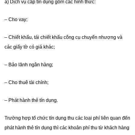
a) Dịch vụ cấp tín dụng gồm các hình thức:
– Cho vay;
– Chiết khấu, tái chiết khấu công cụ chuyển nhượng và
các giấy tờ có giá khác;
– Bảo lãnh ngân hàng;
– Cho thuê tài chính;
– Phát hành thẻ tín dụng.
Trường hợp tổ chức tín dụng thu các loại phí liên quan đến
phát hành thẻ tín dụng thì các khoản phí thu từ khách hàng