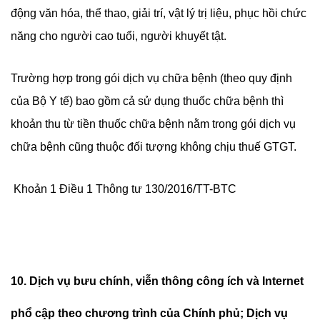
động văn hóa, thể thao, giải trí, vật lý trị liệu, phục hồi chức
năng cho người cao tuổi, người khuyết tật.
Trường hợp trong gói dịch vụ chữa bệnh (theo quy định
của Bộ Y tế) bao gồm cả sử dụng thuốc chữa bệnh thì
khoản thu từ tiền thuốc chữa bệnh nằm trong gói dịch vụ
chữa bệnh cũng thuộc đối tượng không chịu thuế GTGT.
Khoản 1 Điều 1 Thông tư 130/2016/TT-BTC
10. Dịch vụ bưu chính, viễn thông công ích và Internet
phổ cập theo chương trình của Chính phủ; Dịch vụ