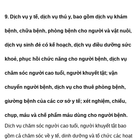
9. Dịch vụ y tế, dịch vụ thú y, bao gồm dịch vụ khám
bệnh, chữa bệnh, phòng bệnh cho người và vật nuôi,
dịch vụ sinh đẻ có kế hoạch, dịch vụ điều dưỡng sức
khoẻ, phục hồi chức năng cho người bệnh, dịch vụ
chăm sóc người cao tuổi, người khuyết tật; vận
chuyển người bệnh, dịch vụ cho thuê phòng bệnh,
giường bệnh của các cơ sở y tế; xét nghiệm, chiếu,
chụp, máu và chế phẩm máu dùng cho người bệnh.
Dịch vụ chăm sóc người cao tuổi, người khuyết tật bao
gồm cả chăm sóc về y tế, dinh dưỡng và tổ chức các hoạt