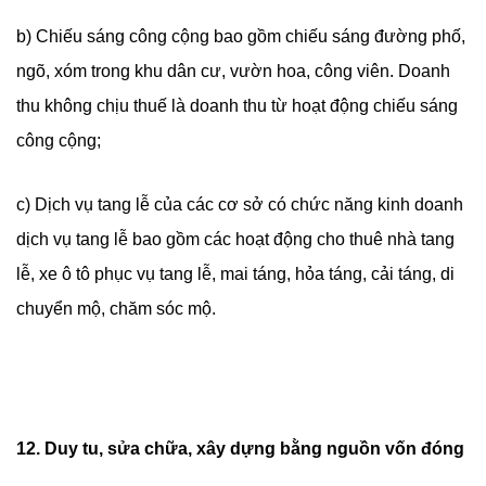
b) Chiếu sáng công cộng bao gồm chiếu sáng đường phố,
ngõ, xóm trong khu dân cư, vườn hoa, công viên. Doanh
thu không chịu thuế là doanh thu từ hoạt động chiếu sáng
công cộng;
c) Dịch vụ tang lễ của các cơ sở có chức năng kinh doanh
dịch vụ tang lễ bao gồm các hoạt động cho thuê nhà tang
lễ, xe ô tô phục vụ tang lễ, mai táng, hỏa táng, cải táng, di
chuyển mộ, chăm sóc mộ.
12. Duy tu, sửa chữa, xây dựng bằng nguồn vốn đóng