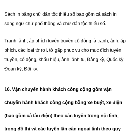
Sách in bằng chữ dân tộc thiểu số bao gồm cả sách in
song ngữ chữ phổ thông và chữ dân tộc thiểu số.
Tranh, ảnh, áp phích tuyên truyền cổ động là tranh, ảnh, áp
phích, các loại tờ rơi, tờ gấp phục vụ cho mục đích tuyên
truyền, cổ động, khẩu hiệu, ảnh lãnh tụ, Đảng kỳ, Quốc kỳ,
Đoàn kỳ, Đội kỳ.
16. Vận chuyển hành khách công cộng gồm vận
chuyển hành khách công cộng bằng xe buýt, xe điện
(bao gồm cả tàu điện) theo các tuyến trong nội tỉnh,
trong đô thị và các tuyến lân cận ngoại tỉnh theo quy