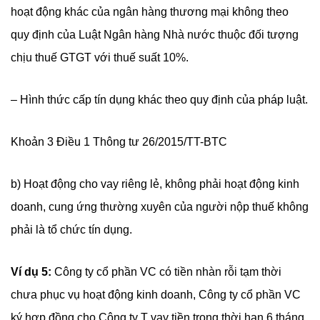
hoạt động khác của ngân hàng thương mại không theo
quy định của Luật Ngân hàng Nhà nước thuộc đối tượng
chịu thuế GTGT với thuế suất 10%.
– Hình thức cấp tín dụng khác theo quy định của pháp luật.
Khoản 3 Điều 1 Thông tư 26/2015/TT-BTC
b) Hoạt động cho vay riêng lẻ, không phải hoạt động kinh
doanh, cung ứng thường xuyên của người nộp thuế không
phải là tổ chức tín dụng.
Ví dụ 5:
Công ty cổ phần VC có tiền nhàn rỗi tạm thời
chưa phục vụ hoạt động kinh doanh, Công ty cổ phần VC
ký hợp đồng cho Công ty T vay tiền trong thời hạn 6 tháng