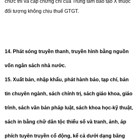
chức thi và cấp chứng chỉ của Trung tâm đào tạo X thuộc
đối tượng không chịu thuế GTGT.
14. Phát sóng truyền thanh, truyền hình bằng nguồn
vốn ngân sách nhà nước.
15. Xuất bản, nhập khẩu, phát hành báo, tạp chí, bản
tin chuyên ngành, sách chính trị, sách giáo khoa, giáo
trình, sách văn bản pháp luật, sách khoa học-kỹ thuật,
sách in bằng chữ dân tộc thiểu số và tranh, ảnh, áp
phích tuyên truyền cổ động, kể cả dưới dạng băng