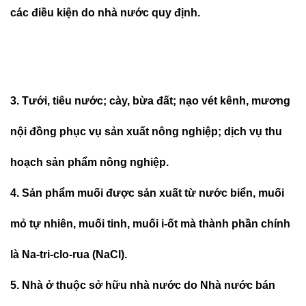
các điều kiện do nhà nước quy định.
3. Tưới, tiêu nước; cày, bừa đất; nạo vét kênh, mương
nội đồng phục vụ sản xuất nông nghiệp; dịch vụ thu
hoạch sản phẩm nông nghiệp.
4. Sản phẩm muối được sản xuất từ nước biển, muối
mỏ tự nhiên, muối tinh, muối i-ốt mà thành phần chính
là Na-tri-clo-rua (NaCl).
5. Nhà ở thuộc sở hữu nhà nước do Nhà nước bán