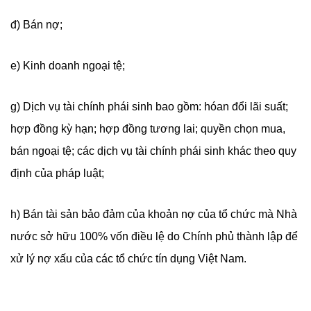
đ) Bán nợ;
e) Kinh doanh ngoại tệ;
g) Dịch vụ tài chính phái sinh bao gồm: hóan đổi lãi suất;
hợp đồng kỳ hạn; hợp đồng tương lai; quyền chọn mua,
bán ngoại tệ; các dịch vụ tài chính phái sinh khác theo quy
định của pháp luật;
h) Bán tài sản bảo đảm của khoản nợ của tổ chức mà Nhà
nước sở hữu 100% vốn điều lệ do Chính phủ thành lập để
xử lý nợ xấu của các tổ chức tín dụng Việt Nam.