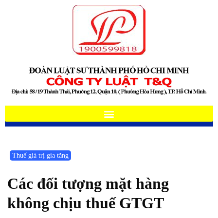
Thuế giá trị gia tăng
Các đối tượng mặt hàng
không chịu thuế GTGT