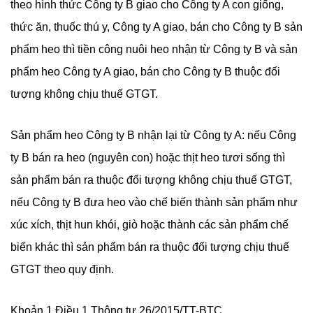
theo hình thức Công ty B giao cho Công ty A con giống,
thức ăn, thuốc thú y, Công ty A giao, bán cho Công ty B sản
phẩm heo thì tiền công nuôi heo nhận từ Công ty B và sản
phẩm heo Công ty A giao, bán cho Công ty B thuộc đối
tượng không chịu thuế GTGT.
Sản phẩm heo Công ty B nhận lại từ Công ty A: nếu Công
ty B bán ra heo (nguyên con) hoặc thịt heo tươi sống thì
sản phẩm bán ra thuộc đối tượng không chịu thuế GTGT,
nếu Công ty B đưa heo vào chế biến thành sản phẩm như
xúc xích, thịt hun khói, giò hoặc thành các sản phẩm chế
biến khác thì sản phẩm bán ra thuộc đối tượng chịu thuế
GTGT theo quy định.
Khoản 1 Điều 1 Thông tư 26/2015/TT-BTC