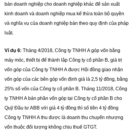
bán doanh nghiệp cho doanh nghiệp khác để sản xuất
kinh doanh và doanh nghiệp mua kế thừa toàn bộ quyền
và nghĩa vụ của doanh nghiệp bán theo quy định của pháp
luật.
Ví dụ 6:
Tháng 4/2018, Công ty TNHH A góp vốn bằng
máy móc, thiết bị để thành lập Công ty cổ phần B, giá trị
vốn góp của Công ty TNHH A được Hội đồng giao nhận
vốn góp của các bên góp vốn định giá là 2,5 tỷ đồng, bằng
25% số vốn của Công ty cổ phần B. Tháng 11/2018, Công
ty TNHH A bán phần vốn góp tại Công ty cổ phần B cho
Quỹ Đầu tư ABB với giá 4 tỷ đồng thì số tiền 4 tỷ đồng
Công ty TNHH A thu được là doanh thu chuyển nhượng
vốn thuộc đối tượng không chịu thuế GTGT.