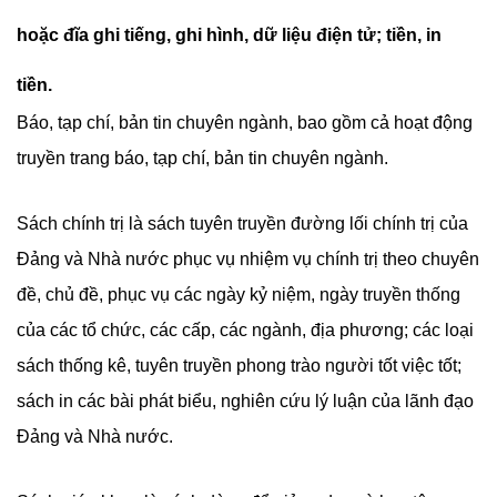
hoặc đĩa ghi tiếng, ghi hình, dữ liệu điện tử; tiền, in
tiền.
Báo, tạp chí, bản tin chuyên ngành, bao gồm cả hoạt động
truyền trang báo, tạp chí, bản tin chuyên ngành.
Sách chính trị là sách tuyên truyền đường lối chính trị của
Đảng và Nhà nước phục vụ nhiệm vụ chính trị theo chuyên
đề, chủ đề, phục vụ các ngày kỷ niệm, ngày truyền thống
của các tổ chức, các cấp, các ngành, địa phương; các loại
sách thống kê, tuyên truyền phong trào người tốt việc tốt;
sách in các bài phát biểu, nghiên cứu lý luận của lãnh đạo
Đảng và Nhà nước.