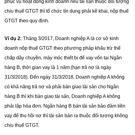
phục vụ hoạt động kinh doanh nếu tài sản thuộc đối tượng
chịu thuế GTGT thì tổ chức tín dụng phải kê khai, nộp thuế
GTGT theo quy định.
Ví dụ 2:
Tháng 3/2017, Doanh nghiệp A là cơ sở kinh
doanh nộp thuế GTGT theo phương pháp khấu trừ thế
chấp dây chuyền, máy móc thiết bị để vay vốn tại Ngân
hàng B, thời gian vay là 1 năm (hạn trả nợ là ngày
31/3/2018). Đến ngày 31/3/2018, Doanh nghiệp A không
có khả năng trả nợ và phải bàn giao tài sản cho Ngân
hàng B thì khi bàn giao tài sản, Doanh nghiệp A không
phải lập hóa đơn. Ngân hàng B bán tài sản bảo đảm tiền
vay để thu hồi nợ thì tài sản bán ra thuộc đối tượng không
chịu thuế GTGT.