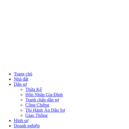
Trang chủ
Nhà đất
Dân sự
Thừa Kế
Hôn Nhân Gia Đình
Tranh chấp dân sự
Công Chứng
Thi Hành Án Dân Sự
Giao Thông
Hình sự
Doanh nghiệp