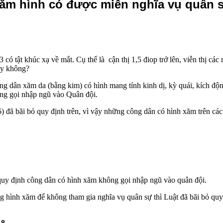
ăm hình có được miễn nghĩa vụ quân 
ó tật khúc xạ về mắt. Cụ thể là cận thị 1,5 điop trở lên, viễn thị cá
ay không?
dân xăm da (bằng kim) có hình mang tính kinh dị, kỳ quái, kích động,
hông gọi nhập ngũ vào Quân đội.
 đã bãi bỏ quy định trên, vì vậy những công dân có hình xăm trên cá
uy định công dân có hình xăm không gọi nhập ngũ vào quân đội.
ng hình xăm để không tham gia nghĩa vụ quân sự thì Luật đã bãi bỏ quy
8.