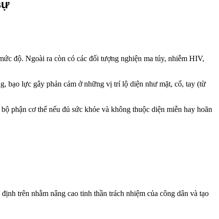
sự
c mức độ. Ngoài ra còn có các đối tượng nghiện ma túy, nhiễm HIV,
 bạo lực gây phản cảm ở những vị trí lộ diện như mặt, cổ, tay (từ
c bộ phận cơ thể nếu đủ sức khỏe và không thuộc diện miễn hay hoãn
 định trên nhằm nâng cao tinh thần trách nhiệm của công dân và tạo