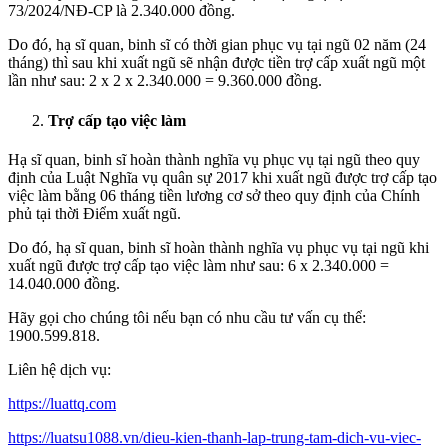
73/2024/NĐ-CP là 2.340.000 đồng.
Do đó, hạ sĩ quan, binh sĩ có thời gian phục vụ tại ngũ 02 năm (24
tháng) thì sau khi xuất ngũ sẽ nhận được tiền trợ cấp xuất ngũ một
lần như sau: 2 x 2 x 2.340.000 = 9.360.000 đồng.
Trợ cấp tạo việc làm
Hạ sĩ quan, binh sĩ hoàn thành nghĩa vụ phục vụ tại ngũ theo quy
định của Luật Nghĩa vụ quân sự 2017 khi xuất ngũ được trợ cấp tạo
việc làm bằng 06 tháng tiền lương cơ sở theo quy định của Chính
phủ tại thời Điểm xuất ngũ.
Do đó, hạ sĩ quan, binh sĩ hoàn thành nghĩa vụ phục vụ tại ngũ khi
xuất ngũ được trợ cấp tạo việc làm như sau: 6 x 2.340.000 =
14.040.000 đồng.
Hãy gọi cho chúng tôi nếu bạn có nhu cầu tư vấn cụ thể:
1900.599.818.
Liên hệ dịch vụ:
https://luattq.com
https://luatsu1088.vn/dieu-kien-thanh-lap-trung-tam-dich-vu-viec-