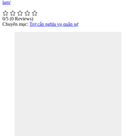
lam/
0/5
(0 Reviews)
Chuyên mục:
Trợ cấp nghĩa vụ quân sự