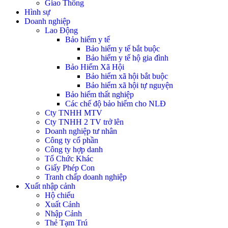
Giao Thông
Hình sự
Doanh nghiệp
Lao Động
Bảo hiểm y tế
Bảo hiểm y tế bắt buộc
Bảo hiểm y tế hộ gia đình
Bảo Hiểm Xã Hội
Bảo hiểm xã hội bắt buộc
Bảo hiểm xã hội tự nguyện
Bảo hiểm thất nghiệp
Các chế độ bảo hiểm cho NLĐ
Cty TNHH MTV
Cty TNHH 2 TV trở lên
Doanh nghiệp tư nhân
Công ty cổ phần
Công ty hợp danh
Tổ Chức Khác
Giấy Phép Con
Tranh chấp doanh nghiệp
Xuất nhập cảnh
Hộ chiếu
Xuất Cảnh
Nhập Cảnh
Thẻ Tạm Trú