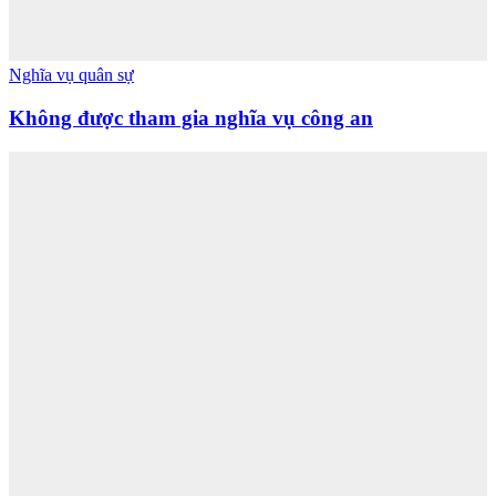
Nghĩa vụ quân sự
Không được tham gia nghĩa vụ công an