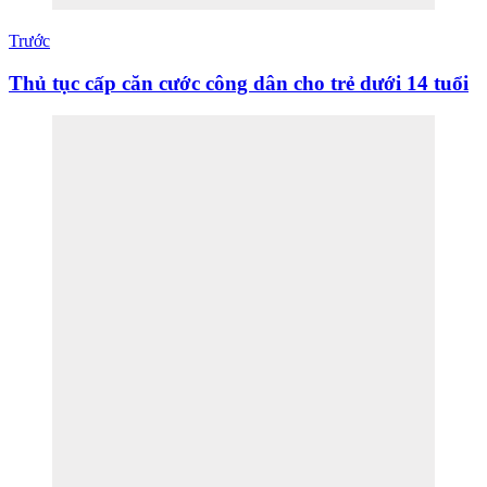
Trước
Thủ tục cấp căn cước công dân cho trẻ dưới 14 tuổi