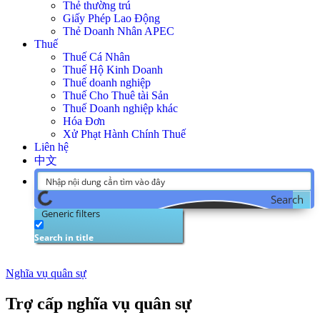
Thẻ thường trú
Giấy Phép Lao Động
Thẻ Doanh Nhân APEC
Thuế
Thuế Cá Nhân
Thuế Hộ Kinh Doanh
Thuế doanh nghiệp
Thuế Cho Thuê tài Sản
Thuế Doanh nghiệp khác
Hóa Đơn
Xử Phạt Hành Chính Thuế
Liên hệ
中文
Search
Generic filters
Search in title
Nghĩa vụ quân sự
Trợ cấp nghĩa vụ quân sự