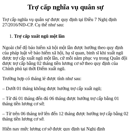
Trợ cấp nghĩa vụ quân sự
Trợ cấp nghĩa vụ quân sự được quy định tại Điều 7 Nghị định
27/2016/NĐ-CP. Cụ thể như sau:
Trợ cấp xuất ngũ một lần
Ngoài chế độ bảo hiểm xã hội một lần được hưởng theo quy định
của pháp luật về bảo hiểm xã hội, hạ sĩ quan, binh sĩ khi xuất ngũ
được trợ cấp xuất ngũ một lần, cứ mỗi năm phục vụ trong Quân đội
được trợ cấp bằng 02 tháng tiền lương cơ sở theo quy định của
Chính phủ tại thời Điểm xuất ngũ.
Trường hợp có tháng lẻ được tính như sau:
– Dưới 01 tháng không được hưởng trợ cấp xuất ngũ;
– Từ đủ 01 tháng đến đủ 06 tháng được hưởng trợ cấp bằng 01
tháng tiền lương cơ sở;
– Từ trên 06 tháng trở lên đến 12 tháng được hưởng trợ cấp bằng 02
tháng tiền lương cơ sở.
Hiện nay mức lương cơ sở được quy định tại Nghị định