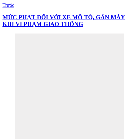
Trước
MỨC PHẠT ĐỐI VỚI XE MÔ TÔ, GẮN MÁY
KHI VI PHẠM GIAO THÔNG