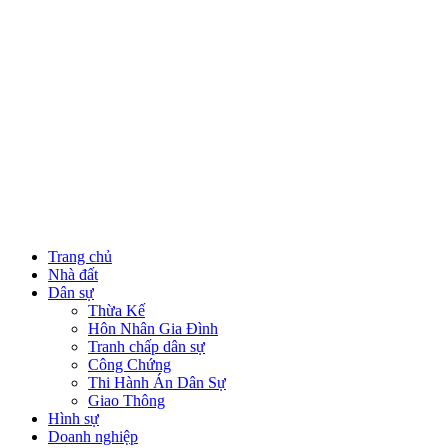
Trang chủ
Nhà đất
Dân sự
Thừa Kế
Hôn Nhân Gia Đình
Tranh chấp dân sự
Công Chứng
Thi Hành Án Dân Sự
Giao Thông
Hình sự
Doanh nghiệp