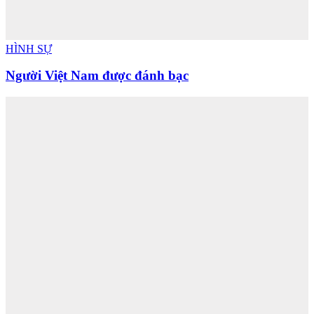
HÌNH SỰ
Người Việt Nam được đánh bạc