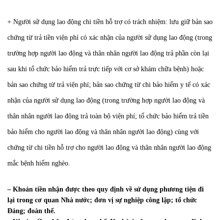
+ Người sử dụng lao động chi tiền hỗ trợ có trách nhiệm: lưu giữ bản sao
chứng từ trả tiền viện phí có xác nhận của người sử dụng lao động (trong
trường hợp người lao động và thân nhân người lao động trả phần còn lại
sau khi tổ chức bảo hiểm trả trực tiếp với cơ sở khám chữa bệnh) hoặc
bản sao chứng từ trả viện phí; bản sao chứng từ chi bảo hiểm y tế có xác
nhận của người sử dụng lao động (trong trường hợp người lao động và
thân nhân người lao động trả toàn bộ viện phí; tổ chức bảo hiểm trả tiền
bảo hiểm cho người lao động và thân nhân người lao động) cùng với
chứng từ chi tiền hỗ trợ cho người lao động và thân nhân người lao động
mắc bệnh hiểm nghèo.
– Khoản tiền nhận được theo quy định về sử dụng phương tiện đi
lại trong cơ quan Nhà nước; đơn vị sự nghiệp công lập; tổ chức
Đảng; đoàn thể.