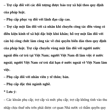
– Trợ cấp đối với các đối tượng được bảo trợ xã hội theo quy định
của pháp luật.
– Phụ cấp phục vụ đối với lãnh đạo cấp cao.
– Trợ cấp một lần đối với cá nhân khi chuyển công tác đến vùng có
điều kiện kinh tế xã hội đặc biệt khó khăn; hỗ trợ một lần đối với
cán bộ công chức làm công tác về chủ quyền biển đảo theo quy định
của pháp luật. Trợ cấp chuyển vùng một lần đối với người nước
ngoài đến cư trú tại Việt Nam; người Việt Nam đi làm việc ở nước
ngoài; người Việt Nam cư trú dài hạn ở nước ngoài về Việt Nam làm
việc.
– Phụ cấp đối với nhân viên y tế thôn; bản.
– Phụ cấp đặc thù ngành nghề.
* Lưu ý:
– Các khoản phụ cấp; trợ cấp và mức phụ cấp; trợ cấp không tính vào thu
nhập chịu thuế nêu trên phải được cơ quan Nhà nước có thẩm quyền quy