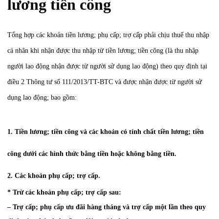
lương tiền công
Tổng hợp các khoản tiền lương; phụ cấp; trợ cấp phải chịu thuế thu nhập
cá nhân khi nhận được thu nhập từ tiền lương; tiền công (là thu nhập
người lao động nhận được từ người sử dụng lao động) theo quy định tại
điều 2 Thông tư số 111/2013/TT-BTC và được
nhận được từ người sử
dụng lao động; bao gồm:
1. Tiền lương; tiền công và các khoản có tính chất tiền lương; tiền
công dưới các hình thức bằng tiền hoặc không bằng tiền.
2. Các khoản phụ cấp; trợ cấp.
* Trừ các khoản phụ cấp; trợ cấp sau:
– Trợ cấp; phụ cấp ưu đãi hàng tháng và trợ cấp một lần theo quy