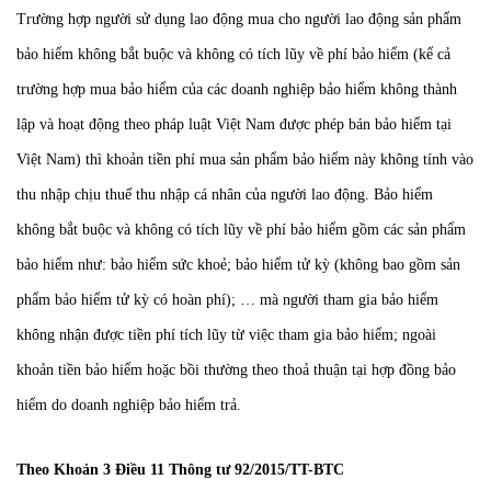
Trường hợp người sử dụng lao động mua cho người lao động sản phẩm
bảo hiểm không bắt buộc và không có tích lũy về phí bảo hiểm (kể cả
trường hợp mua bảo hiểm của các doanh nghiệp bảo hiểm không thành
lập và hoạt động theo pháp luật Việt Nam được phép bán bảo hiểm tại
Việt Nam) thì khoản tiền phí mua sản phẩm bảo hiểm này không tính vào
thu nhập chịu thuế thu nhập cá nhân của người lao động. Bảo hiểm
không bắt buộc và không có tích lũy về phí bảo hiểm gồm các sản phẩm
bảo hiểm như: bảo hiểm sức khoẻ; bảo hiểm tử kỳ (không bao gồm sản
phẩm bảo hiểm tử kỳ có hoàn phí); … mà người tham gia bảo hiểm
không nhận được tiền phí tích lũy từ việc tham gia bảo hiểm; ngoài
khoản tiền bảo hiểm hoặc bồi thường theo thoả thuận tại hợp đồng bảo
hiểm do doanh nghiệp bảo hiểm trả.
Theo Khoản 3 Điều 11 Thông tư 92/2015/TT-BTC