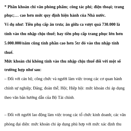
* Phần khoán chi văn phòng phẩm; công tác phí; điện thoại; trang
phục;… cao hơn mức quy định hiện hành của Nhà nước.
Ví dụ như: Tiền phụ cấp ăn trưa; ăn giữa ca vượt quá 730.000 là
tính vào thu nhập chịu thuế; hay tiền phụ cấp trang phục lớn hơn
5.000.000/năm cũng tính phần cao hơn 5tr đó vào thu nhập tính
thuế.
Mức khoán chi không tính vào thu nhập chịu thuế đối với một số
trường hợp như sau:
– Đối với cán bộ; công chức và người làm việc trong các cơ quan hành
chính sự nghiệp; Đảng; đoàn thể; Hội; Hiệp hội: mức khoán chi áp dụng
theo văn bản hướng dẫn của Bộ Tài chính.
– Đối với người lao động làm việc trong các tổ chức kinh doanh; các văn
phòng đại diện: mức khoán chi áp dụng phù hợp với mức xác định thu