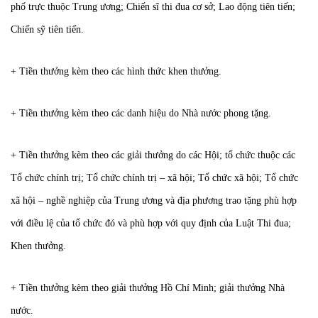
phố trực thuộc Trung ương; Chiến sĩ thi đua cơ sở; Lao động tiên tiến;
Chiến sỹ tiên tiến.
+ Tiền thưởng kèm theo các hình thức khen thưởng.
+ Tiền thưởng kèm theo các danh hiệu do Nhà nước phong tặng.
+ Tiền thưởng kèm theo các giải thưởng do các Hội; tổ chức thuộc các
Tổ chức chính trị; Tổ chức chính trị – xã hội; Tổ chức xã hội; Tổ chức
xã hội – nghề nghiệp của Trung ương và địa phương trao tặng phù hợp
với điều lệ của tổ chức đó và phù hợp với quy định của Luật Thi đua;
Khen thưởng.
+ Tiền thưởng kèm theo giải thưởng Hồ Chí Minh; giải thưởng Nhà
nước.