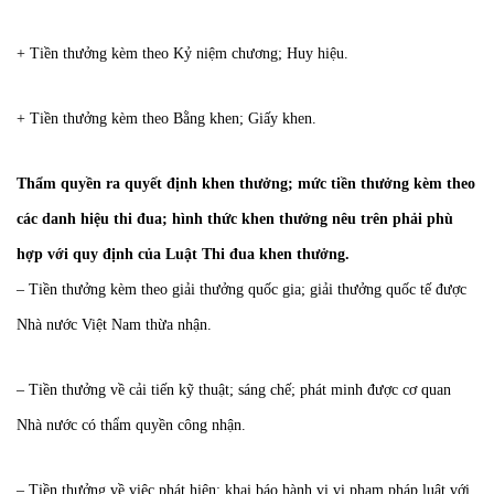
+ Tiền thưởng kèm theo Kỷ niệm chương; Huy hiệu.
+ Tiền thưởng kèm theo Bằng khen; Giấy khen.
Thẩm quyền ra quyết định khen thưởng; mức tiền thưởng kèm theo
các danh hiệu thi đua; hình thức khen thưởng nêu trên phải phù
hợp với quy định của Luật Thi đua khen thưởng.
– Tiền thưởng kèm theo giải thưởng quốc gia; giải thưởng quốc tế được
Nhà nước Việt Nam thừa nhận.
– Tiền thưởng về cải tiến kỹ thuật; sáng chế; phát minh được cơ quan
Nhà nước có thẩm quyền công nhận.
– Tiền thưởng về việc phát hiện; khai báo hành vi vi phạm pháp luật với