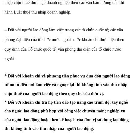
nhập chịu thuế thu nhập doanh nghiệp theo các văn bản hướng dẫn thi
hành Luật thuế thu nhập doanh nghiệp.
– Đối với người lao động làm việc trong các tổ chức quốc tế; các văn
phòng đại diện của tổ chức nước ngoài: mức khoán chi thực hiện theo
quy định của Tổ chức quốc tế; văn phòng đại diện của tổ chức nước
ngoài.
* Đối với khoản chi về phương tiện phục vụ đưa đón người lao động
từ nơi ở đến nơi làm việc và ngược lại thì không tính vào thu nhập
chịu thuế của người lao động theo quy chế của đơn vị.
* Đối với khoản chi trả hộ tiền đào tạo nâng cao trình độ; tay nghề
cho người lao động phù hợp với công việc chuyên môn; nghiệp vụ
của người lao động hoặc theo kế hoạch của đơn vị sử dụng lao động
thì không tính vào thu nhập của người lao động.