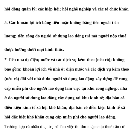
hội đồng quản lý; các hiệp hội; hội nghề nghiệp và các tổ chức khác.
5. Các khoản lợi ích bằng tiền hoặc không bằng tiền ngoài tiền
lương; tiền công do người sử dụng lao động trả mà người nộp thuế
được hưởng dưới mọi hình thức:
* Tiền nhà ở; điện; nước và các dịch vụ kèm theo (nếu có); không
bao gồm: khoản lợi ích về nhà ở; điện nước và các dịch vụ kèm theo
(nếu có) đối với nhà ở do người sử dụng lao động xây dựng để cung
cấp miễn phí cho người lao động làm việc tại khu công nghiệp; nhà
ở do người sử dụng lao động xây dựng tại khu kinh tế; địa bàn có
điều kiện kinh tế xã hội khó khăn; địa bàn có điều kiện kinh tế xã
hội đặc biệt khó khăn cung cấp miễn phí cho người lao động.
Trường hợp cá nhân ở tại trụ sở làm việc thì thu nhập chịu thuế căn cứ