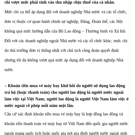
chi vượt mức phải tính vào thu nhập chịu thuế của cá nhân.
Mức chi cụ thể áp dụng đối với doanh nghiệp Nhà nước và các tổ chức;
đơn vị thuộc cơ quan hành chính sự nghiệp; Đảng; Đoàn thể; các Hội
không quá mức hướng dẫn của Bộ Lao động – Thương binh và Xã hội.
Đối với các doanh nghiệp ngoài Nhà nước và các tổ chức khác; mức chi
do thủ trưởng đơn vị thống nhất với chủ tịch công đoàn quyết định
nhưng tối đa không vượt quá mức áp dụng đối với doanh nghiệp Nhà
nước.
– Khoản tiền mua vé máy bay khứ hồi do người sử dụng lao động
trả hộ (hoặc thanh toán) cho người lao động là người nước ngoài
làm việc tại Việt Nam; người lao động là người Việt Nam làm việc ở
nước ngoài về phép mỗi năm một lần.
Căn cứ xác định khoản tiền mua vé máy bay là hợp đồng lao động và
khoản tiền thanh toán vé máy bay từ Việt Nam đến quốc gia người nước
ngoài mang quốc tịch hoặc quốc gia nơi gia đình người nước ngoài sinh