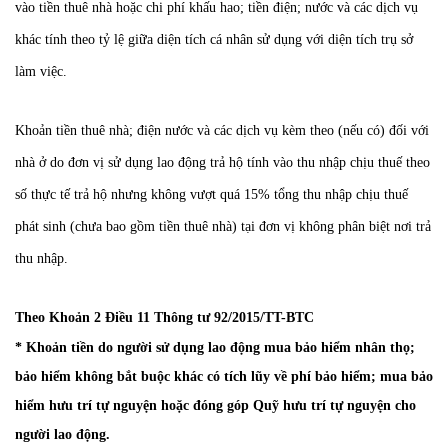
vào tiền thuê nhà hoặc chi phí khấu hao; tiền điện; nước và các dịch vụ
khác tính theo tỷ lệ giữa diện tích cá nhân sử dụng với diện tích trụ sở
làm việc.
Khoản tiền thuê nhà; điện nước và các dịch vụ kèm theo (nếu có) đối với
nhà ở do đơn vị sử dụng lao động trả hộ tính vào thu nhập chịu thuế theo
số thực tế trả hộ nhưng không vượt quá 15% tổng thu nhập chịu thuế
phát sinh (chưa bao gồm tiền thuê nhà) tại đơn vị không phân biệt nơi trả
thu nhập.
Theo Khoản 2 Điều 11 Thông tư 92/2015/TT-BTC
* Khoản tiền do người sử dụng lao động mua bảo hiểm nhân thọ;
bảo hiểm không bắt buộc khác có tích lũy về phí bảo hiểm; mua bảo
hiểm hưu trí tự nguyện hoặc đóng góp Quỹ hưu trí tự nguyện cho
người lao động.