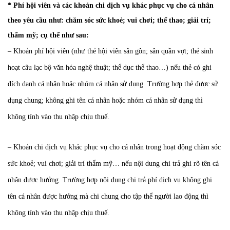
* Phí hội viên và các khoản chi dịch vụ khác phục vụ cho cá nhân
theo yêu cầu như: chăm sóc sức khoẻ; vui chơi; thể thao; giải trí;
thẩm mỹ; cụ thể như sau:
– Khoản phí hội viên (như thẻ hội viên sân gôn; sân quần vợt; thẻ sinh
hoạt câu lạc bộ văn hóa nghệ thuật; thể dục thể thao…) nếu thẻ có ghi
đích danh cá nhân hoặc nhóm cá nhân sử dụng. Trường hợp thẻ được sử
dụng chung; không ghi tên cá nhân hoặc nhóm cá nhân sử dụng thì
không tính vào thu nhập chịu thuế.
– Khoản chi dịch vụ khác phục vụ cho cá nhân trong hoạt động chăm sóc
sức khoẻ; vui chơi; giải trí thẩm mỹ… nếu nội dung chi trả ghi rõ tên cá
nhân được hưởng. Trường hợp nội dung chi trả phí dịch vụ không ghi
tên cá nhân được hưởng mà chi chung cho tập thể người lao động thì
không tính vào thu nhập chịu thuế.