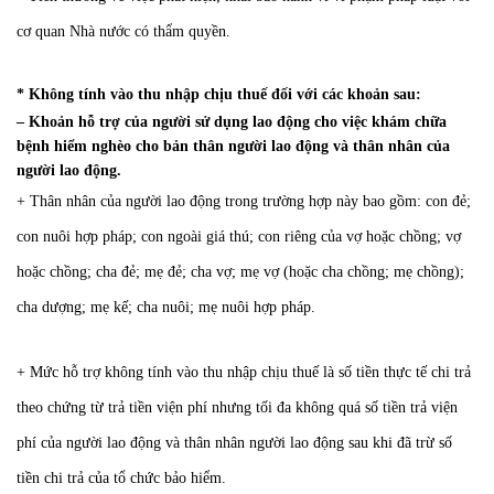
cơ quan Nhà nước có thẩm quyền.
* Không tính vào thu nhập chịu thuế đối với các khoản sau:
– Khoản hỗ trợ của người sử dụng lao động cho việc khám chữa
bệnh hiểm nghèo cho bản thân người lao động và thân nhân của
người lao động.
+ Thân nhân của người lao động trong trường hợp này bao gồm: con đẻ;
con nuôi hợp pháp; con ngoài giá thú; con riêng của vợ hoặc chồng; vợ
hoặc chồng; cha đẻ; mẹ đẻ; cha vợ; mẹ vợ (hoặc cha chồng; mẹ chồng);
cha dượng; mẹ kế; cha nuôi; mẹ nuôi hợp pháp.
+ Mức hỗ trợ không tính vào thu nhập chịu thuế là số tiền thực tế chi trả
theo chứng từ trả tiền viện phí nhưng tối đa không quá số tiền trả viện
phí của người lao động và thân nhân người lao động sau khi đã trừ số
tiền chi trả của tổ chức bảo hiểm.