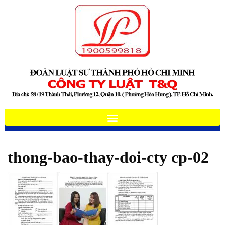
thong-bao-thay-doi-cty cp-02