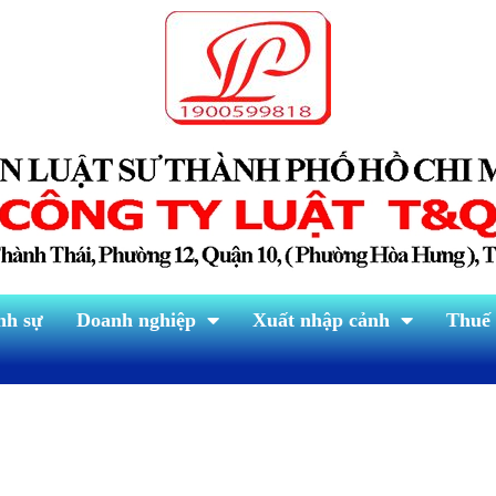
nh sự
Doanh nghiệp
Xuất nhập cảnh
Thuế