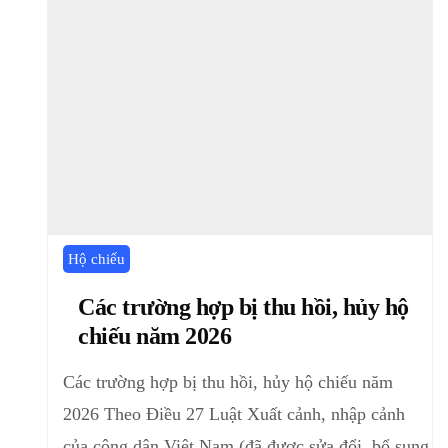
Hộ chiếu
Các trường hợp bị thu hồi, hủy hộ
chiếu năm 2026
Các trường hợp bị thu hồi, hủy hộ chiếu năm
2026 Theo Điều 27 Luật Xuất cảnh, nhập cảnh
của công dân Việt Nam (đã được sửa đổi, bổ sung