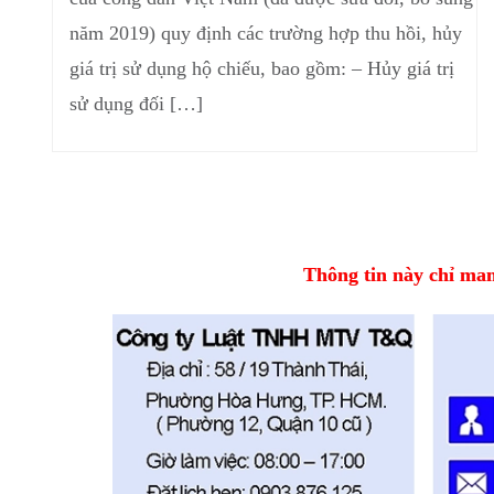
năm 2019) quy định các trường hợp thu hồi, hủy
giá trị sử dụng hộ chiếu, bao gồm: – Hủy giá trị
sử dụng đối […]
Thông tin này chỉ mang