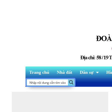
Trang chủ
Nhà đất
Dân sự
Hì