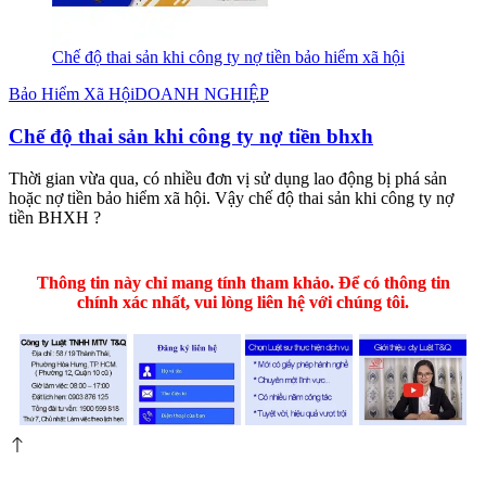
Chế độ thai sản khi công ty nợ tiền bảo hiểm xã hội
Bảo Hiểm Xã Hội
DOANH NGHIỆP
Chế độ thai sản khi công ty nợ tiền bhxh
Thời gian vừa qua, có nhiều đơn vị sử dụng lao động bị phá sản
hoặc nợ tiền bảo hiểm xã hội. Vậy chế độ thai sản khi công ty nợ
tiền BHXH ?
Thông tin này chỉ mang tính tham khảo. Để có thông tin
chính xác nhất, vui lòng liên hệ với chúng tôi.