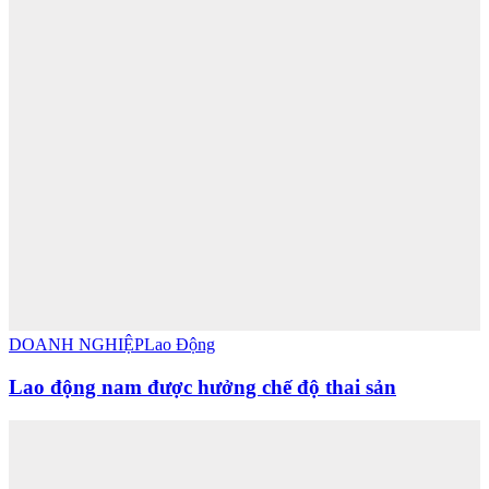
DOANH NGHIỆP
Lao Động
Lao động nam được hưởng chế độ thai sản