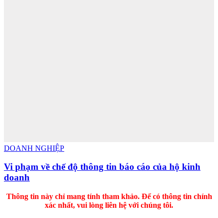
DOANH NGHIỆP
Vi phạm về chế độ thông tin báo cáo của hộ kinh
doanh
Thông tin này chỉ mang tính tham khảo. Để có thông tin chính
xác nhất, vui lòng liên hệ với chúng tôi.