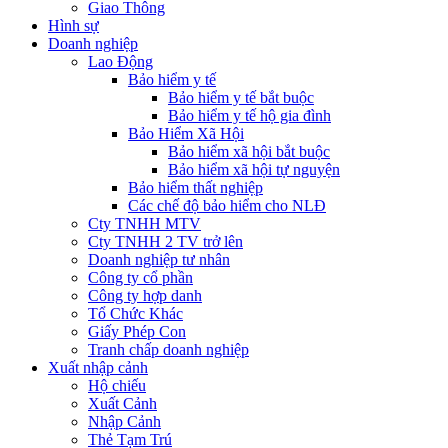
Giao Thông
Hình sự
Doanh nghiệp
Lao Động
Bảo hiểm y tế
Bảo hiểm y tế bắt buộc
Bảo hiểm y tế hộ gia đình
Bảo Hiểm Xã Hội
Bảo hiểm xã hội bắt buộc
Bảo hiểm xã hội tự nguyện
Bảo hiểm thất nghiệp
Các chế độ bảo hiểm cho NLĐ
Cty TNHH MTV
Cty TNHH 2 TV trở lên
Doanh nghiệp tư nhân
Công ty cổ phần
Công ty hợp danh
Tổ Chức Khác
Giấy Phép Con
Tranh chấp doanh nghiệp
Xuất nhập cảnh
Hộ chiếu
Xuất Cảnh
Nhập Cảnh
Thẻ Tạm Trú