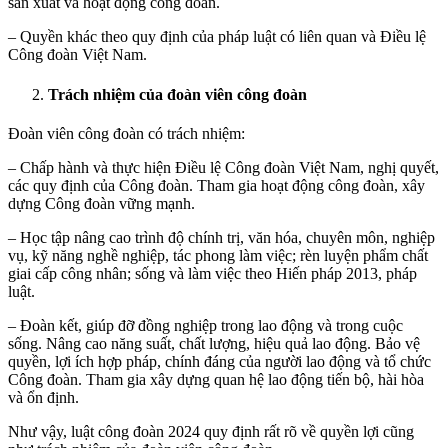
sản xuất và hoạt động công đoàn.
– Quyền khác theo quy định của pháp luật có liên quan và Điều lệ
Công đoàn Việt Nam.
Trách nhiệm của đoàn viên công đoàn
Đoàn viên công đoàn có trách nhiệm:
– Chấp hành và thực hiện Điều lệ Công đoàn Việt Nam, nghị quyết,
các quy định của Công đoàn. Tham gia hoạt động công đoàn, xây
dựng Công đoàn vững mạnh.
– Học tập nâng cao trình độ chính trị, văn hóa, chuyên môn, nghiệp
vụ, kỹ năng nghề nghiệp, tác phong làm việc; rèn luyện phẩm chất
giai cấp công nhân; sống và làm việc theo Hiến pháp 2013, pháp
luật.
– Đoàn kết, giúp đỡ đồng nghiệp trong lao động và trong cuộc
sống. Nâng cao năng suất, chất lượng, hiệu quả lao động. Bảo vệ
quyền, lợi ích hợp pháp, chính đáng của người lao động và tổ chức
Công đoàn. Tham gia xây dựng quan hệ lao động tiến bộ, hài hòa
và ổn định.
Như vậy, luật công đoàn 2024 quy định rất rõ về quyền lợi cũng