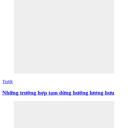
Trước
Những trường hợp tạm dừng hưởng lương hưu