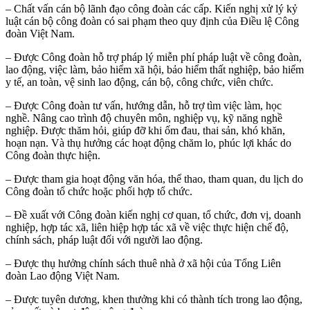
– Chất vấn cán bộ lãnh đạo công đoàn các cấp. Kiến nghị xử lý kỷ
luật cán bộ công đoàn có sai phạm theo quy định của Điều lệ Công
đoàn Việt Nam.
– Được Công đoàn hỗ trợ pháp lý miễn phí pháp luật về công đoàn,
lao động, việc làm, bảo hiểm xã hội, bảo hiểm thất nghiệp, bảo hiểm
y tế, an toàn, vệ sinh lao động, cán bộ, công chức, viên chức.
– Được Công đoàn tư vấn, hướng dẫn, hỗ trợ tìm việc làm, học
nghề. Nâng cao trình độ chuyên môn, nghiệp vụ, kỹ năng nghề
nghiệp. Được thăm hỏi, giúp đỡ khi ốm đau, thai sản, khó khăn,
hoạn nạn. Và thụ hưởng các hoạt động chăm lo, phúc lợi khác do
Công đoàn thực hiện.
– Được tham gia hoạt động văn hóa, thể thao, tham quan, du lịch do
Công đoàn tổ chức hoặc phối hợp tổ chức.
– Đề xuất với Công đoàn kiến nghị cơ quan, tổ chức, đơn vị, doanh
nghiệp, hợp tác xã, liên hiệp hợp tác xã về việc thực hiện chế độ,
chính sách, pháp luật đối với người lao động.
– Được thụ hưởng chính sách thuê nhà ở xã hội của Tổng Liên
đoàn Lao động Việt Nam.
– Được tuyên dương, khen thưởng khi có thành tích trong lao động,