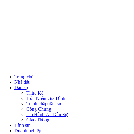
Trang chủ
Nhà đất
Dân sự
Thừa Kế
Hôn Nhân Gia Đình
Tranh chấp dân sự
Công Chứng
Thi Hành Án Dân Sự
Giao Thông
Hình sự
Doanh nghiệp