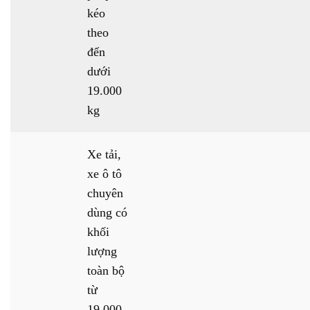
kéo
theo
đến
dưới
19.000
kg
Xe tải,
xe ô tô
chuyên
dùng có
khối
lượng
toàn bộ
từ
19.000