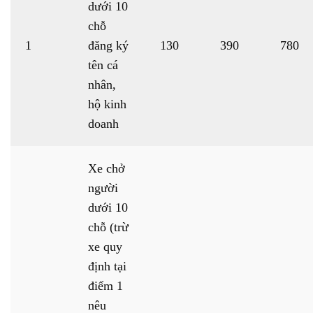
dưới 10
chỗ
1
đăng ký
130
390
780
tên cá
nhân,
hộ kinh
doanh
Xe chở
người
dưới 10
chỗ (trừ
xe quy
định tại
điểm 1
nêu