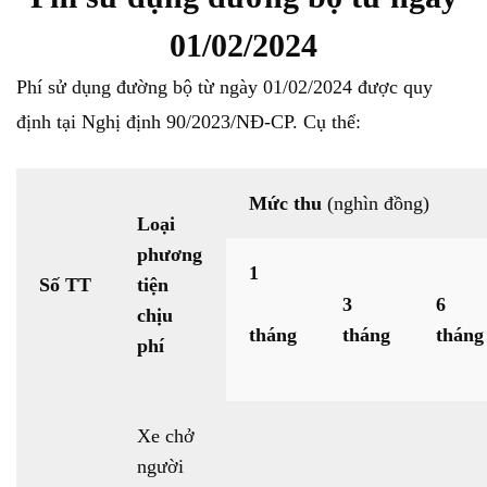
01/02/2024
Phí sử dụng đường bộ từ ngày 01/02/2024 được quy
định tại Nghị định 90/2023/NĐ-CP. Cụ thể:
Mức thu
(nghìn đồng)
Loại
phương
1
Số
TT
tiện
3
6
chịu
tháng
tháng
tháng
phí
Xe chở
người