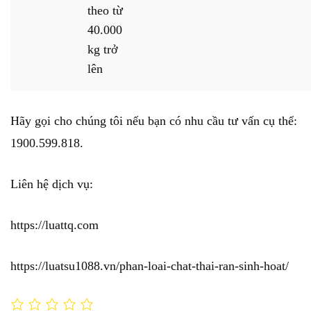
theo từ
40.000
kg trở
lên
Hãy gọi cho chúng tôi nếu bạn có nhu cầu tư vấn cụ thể:
1900.599.818.
Liên hệ dịch vụ:
https://luattq.com
https://luatsu1088.vn/phan-loai-chat-thai-ran-sinh-hoat/