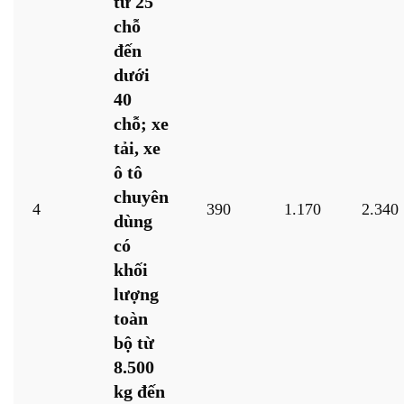
từ 25
chỗ
đến
dưới
40
chỗ; xe
tải, xe
ô tô
chuyên
4
390
1.170
2.340
dùng
có
khối
lượng
toàn
bộ từ
8.500
kg đến