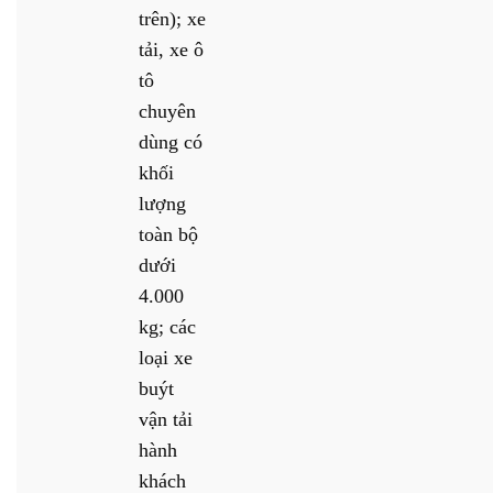
trên); xe
tải, xe ô
tô
chuyên
dùng có
khối
lượng
toàn bộ
dưới
4.000
kg; các
loại xe
buýt
vận tải
hành
khách