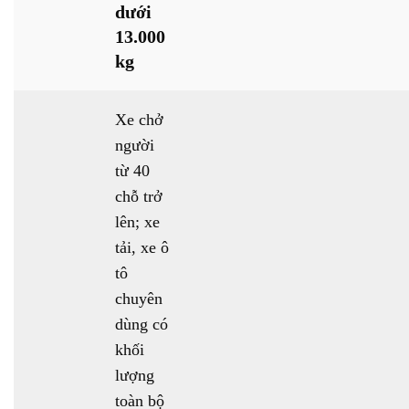
dưới
13.000
kg
Xe chở
người
từ 40
chỗ trở
lên; xe
tải, xe ô
tô
chuyên
dùng có
khối
lượng
toàn bộ