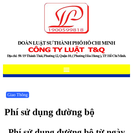
Giao Thông
Phí sử dụng đường bộ
Phí sử dụng đường bộ từ ngày