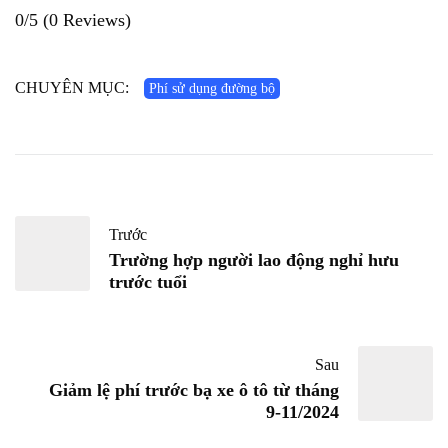
0/5
(0 Reviews)
CHUYÊN MỤC:
Phí sử dụng đường bộ
Trước
Trường hợp người lao động nghỉ hưu
trước tuổi
Sau
Giảm lệ phí trước bạ xe ô tô từ tháng
9-11/2024