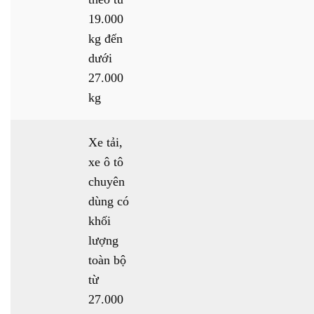
19.000
kg đến
dưới
27.000
kg
Xe tải,
xe ô tô
chuyên
dùng có
khối
lượng
toàn bộ
từ
27.000