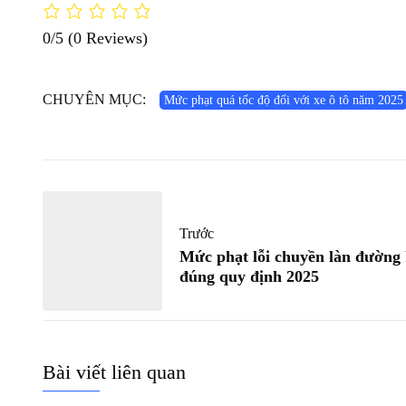
0/5
(0 Reviews)
CHUYÊN MỤC:
Mức phạt quá tốc độ đối với xe ô tô năm 2025
Trước
Mức phạt lỗi chuyền làn đường
đúng quy định 2025
Bài viết liên quan