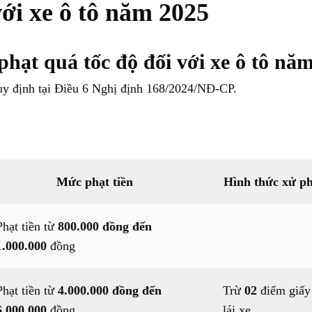
ới xe ô tô năm 2025
hạt quá tốc độ đối với xe ô tô nă
uy định tại Điều 6 Nghị định 168/2024/NĐ-CP.
Mức phạt tiền
Hình thức xử ph
Phạt tiền từ
800.000 đồng đến
1.000.000
đồng
Phạt tiền từ
4.000.000 đồng đến
Trừ
02
điểm giấy
6.000.000
đồng
lái xe