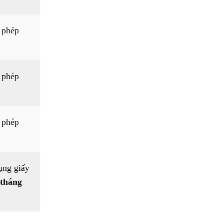
 phép
 phép
 phép
ụng giấy
 tháng