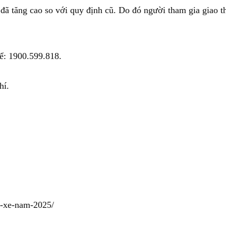
n đã tăng cao so với quy định cũ. Do đó người tham gia giao
hể: 1900.599.818.
hí.
i-xe-nam-2025/