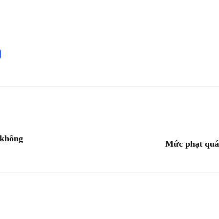
 không
Mức phạt quá 