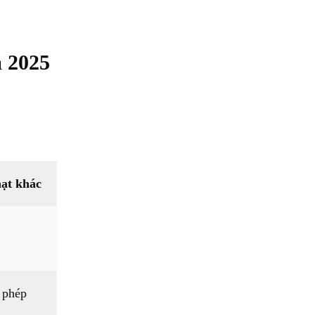
m 2025
ạt khác
 phép