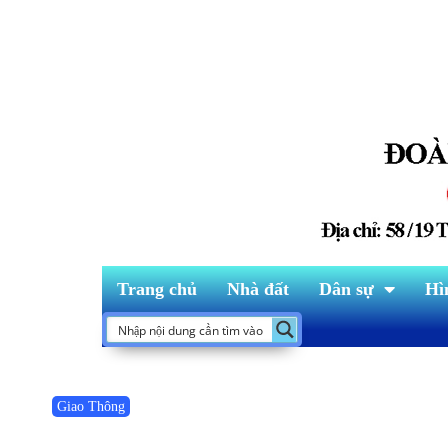
Trang chủ
Nhà đất
Dân sự
Hì
Giao Thông