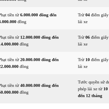
Phạt tiền từ
6.000.000 đồng đến
Trừ
04
điểm giấy
8.000.000
đồng
lái xe
Phạt tiền từ
12.000.000 đồng đến
Trừ
06
điểm giấy
14.000.000
đồng
lái xe
Phạt tiền từ
20.000.000 đồng đến
Trừ
10
điểm giấy
22.000.000
đồng
lái xe
Tước quyền sử d
Phạt tiền từ
40.000.000 đồng đến
phép lái xe từ
10
50.000.000
đồng
đến 12 tháng