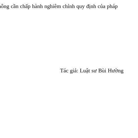
 thông cần chấp hành nghiêm chỉnh quy định của pháp
Tác giả: Luật sư Bùi Hường