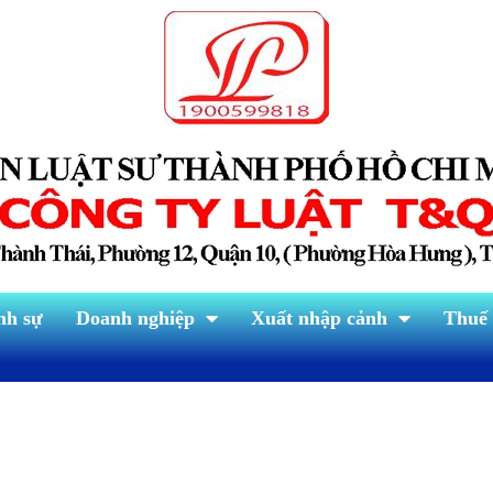
nh sự
Doanh nghiệp
Xuất nhập cảnh
Thuế