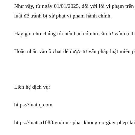
Như vậy, từ ngày 01/01/2025, đối với lỗi vi phạm trê
luật để tránh bị xử phạt vi phạm hành chính.
Hãy gọi cho chúng tôi nếu bạn có nhu cầu tư vấn cụ t
Hoặc nhấn vào ô chat để được tư vấn pháp luật miễn p
Liên hệ dịch vụ:
https://luattq.com
https://luatsu1088.vn/muc-phat-khong-co-giay-phep-la