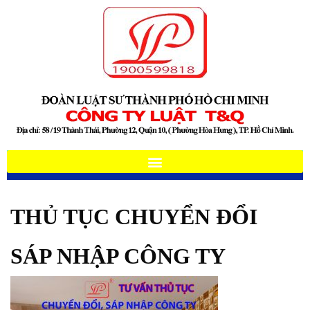
THỦ TỤC CHUYỂN ĐỔI
SÁP NHẬP CÔNG TY