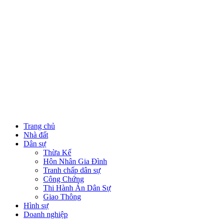
Trang chủ
Nhà đất
Dân sự
Thừa Kế
Hôn Nhân Gia Đình
Tranh chấp dân sự
Công Chứng
Thi Hành Án Dân Sự
Giao Thông
Hình sự
Doanh nghiệp