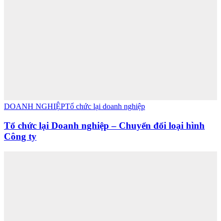
DOANH NGHIỆP
Tổ chức lại doanh nghiệp
Tổ chức lại Doanh nghiệp – Chuyển đổi loại hình
Công ty