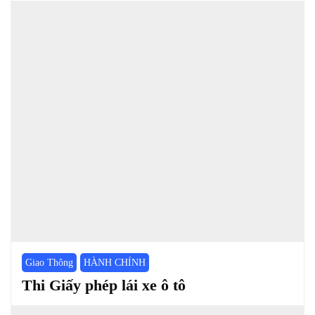
Giao Thông
HÀNH CHÍNH
Thi Giấy phép lái xe ô tô