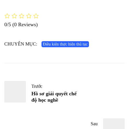
0/5
(0 Reviews)
CHUYÊN MỤC:
Điều kiện thực hiện thủ tục
Trước
Hồ sơ giải quyết chế
độ học nghề
Sau