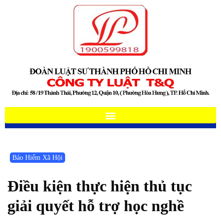
Bảo Hiểm Xã Hội
Điều kiện thực hiện thủ tục
giải quyết hỗ trợ học nghề