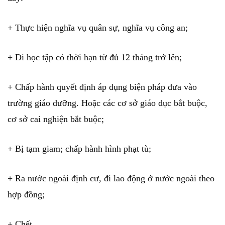
+ Thực hiện nghĩa vụ quân sự, nghĩa vụ công an;
+ Đi học tập có thời hạn từ đủ 12 tháng trở lên;
+ Chấp hành quyết định áp dụng biện pháp đưa vào
trường giáo dưỡng. Hoặc các cơ sở giáo dục bắt buộc,
cơ sở cai nghiện bắt buộc;
+ Bị tạm giam; chấp hành hình phạt tù;
+ Ra nước ngoài định cư, đi lao động ở nước ngoài theo
hợp đồng;
+ Chết.