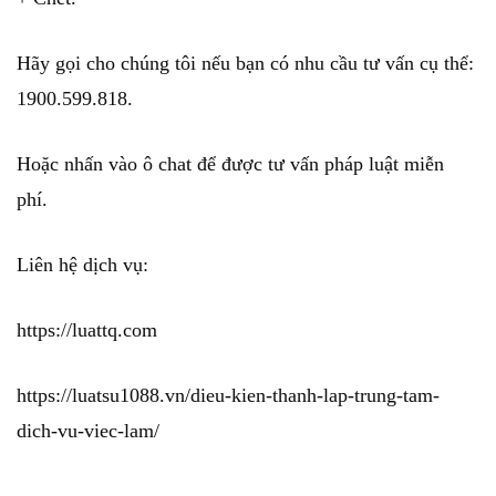
Hãy gọi cho chúng tôi nếu bạn có nhu cầu tư vấn cụ thể:
1900.599.818.
Hoặc nhấn vào ô chat để được tư vấn pháp luật miễn
phí.
Liên hệ dịch vụ:
https://luattq.com
https://luatsu1088.vn/dieu-kien-thanh-lap-trung-tam-
dich-vu-viec-lam/