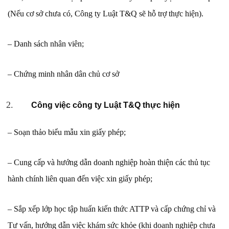
(Nếu cơ sở chưa có, Công ty Luật T&Q sẽ hỗ trợ thực hiện).
– Danh sách nhân viên;
– Chứng minh nhân dân chủ cơ sở
Công việc công ty Luật T&Q thực hiện
– Soạn thảo biểu mẫu xin giấy phép;
– Cung cấp và hướng dẫn doanh nghiệp hoàn thiện các thủ tục
hành chính liên quan đến việc xin giấy phép;
– Sắp xếp lớp học tập huấn kiến thức ATTP và cấp chứng chỉ và
Tư vấn, hướng dẫn việc khám sức khỏe (khi doanh nghiệp chưa