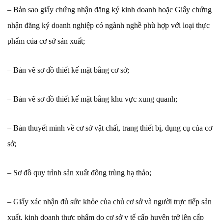
– Bản sao giấy chứng nhận đăng ký kinh doanh hoặc Giấy chứng
nhận đăng ký doanh nghiệp có ngành nghề phù hợp với loại thực
phẩm của cơ sở sản xuất;
– Bản vẽ sơ đồ thiết kế mặt bằng cơ sở;
– Bản vẽ sơ đồ thiết kế mặt bằng khu vực xung quanh;
– Bản thuyết minh về cơ sở vật chất, trang thiết bị, dụng cụ của cơ
sở;
– Sơ đồ quy trình sản xuất đông trùng hạ thảo;
– Giấy xác nhận đủ sức khỏe của chủ cơ sở và người trực tiếp sản
xuất, kinh doanh thực phẩm do cơ sở y tế cấp huyện trở lên cấp