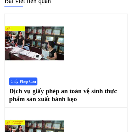
Bài viết liên quan
Giấy Phép Con
Dịch vụ giấy phép an toàn vệ sinh thực
phẩm sản xuất bánh kẹo