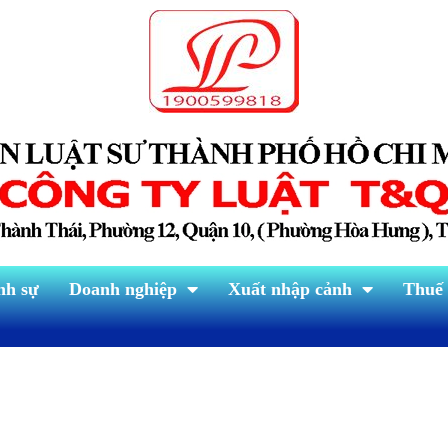
nh sự
Doanh nghiệp
Xuất nhập cảnh
Thuế