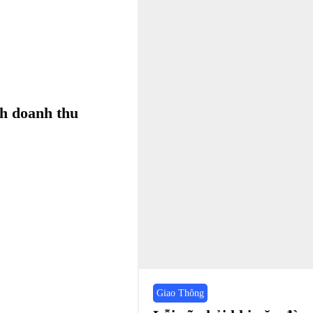
nh doanh thu
Giao Thông