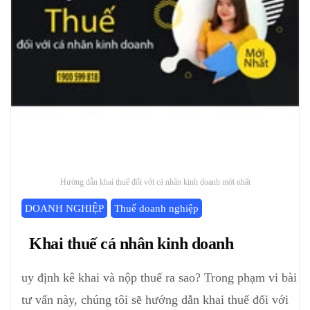
Hướng dẫn khai thuế đối với cá nhân kinh doanh mới nhất
DOANH NGHIỆP
Thuế doanh nghiệp
Khai thuế cá nhân kinh doanh
uy định kê khai và nộp thuế ra sao? Trong phạm vi bài
tư vấn này, chúng tôi sẽ hướng dẫn khai thuế đối với