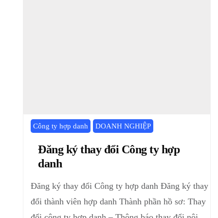
Công ty hợp danh
DOANH NGHIỆP
Đăng ký thay đổi Công ty hợp
danh
Đăng ký thay đổi Công ty hợp danh Đăng ký thay
đổi thành viên hợp danh Thành phần hồ sơ: Thay
đổi công ty hợp danh – Thông báo thay đổi nội