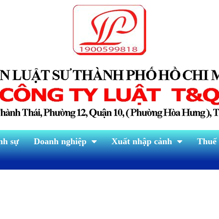
nh sự
Doanh nghiệp
Xuất nhập cảnh
Thuế