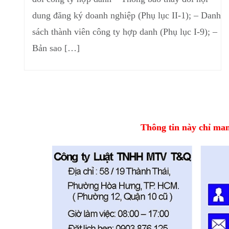
dung đăng ký doanh nghiệp (Phụ lục II-1); – Danh
sách thành viên công ty hợp danh (Phụ lục I-9); –
Bản sao […]
Thông tin này chỉ mang