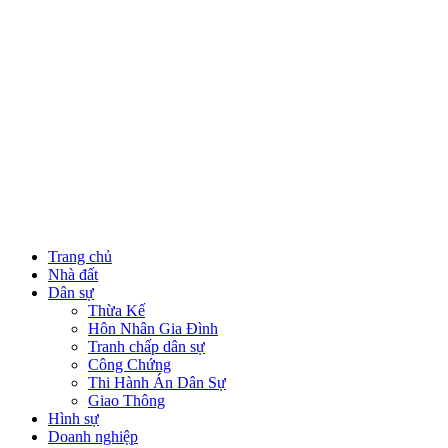
Trang chủ
Nhà đất
Dân sự
Thừa Kế
Hôn Nhân Gia Đình
Tranh chấp dân sự
Công Chứng
Thi Hành Án Dân Sự
Giao Thông
Hình sự
Doanh nghiệp