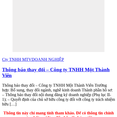
Cty TNHH MTV
DOANH NGHIỆP
Thông báo thay đổi – Công ty TNHH Một Thành
Viên
Thông báo thay đổi – Công ty TNHH Một Thành Viên Trường
hợp: Bổ sung, thay đổi ngành, nghề kinh doanh Thành phần hồ sơ:
– Thông báo thay đổi nội dung đăng ký doanh nghiệp (Phụ lục II-
1); – Quyết định của chủ sở hữu công ty đối với công ty trách nhiệm
hữu […]
Thông tin này chỉ mang tính tham khảo. Để có thông tin chính