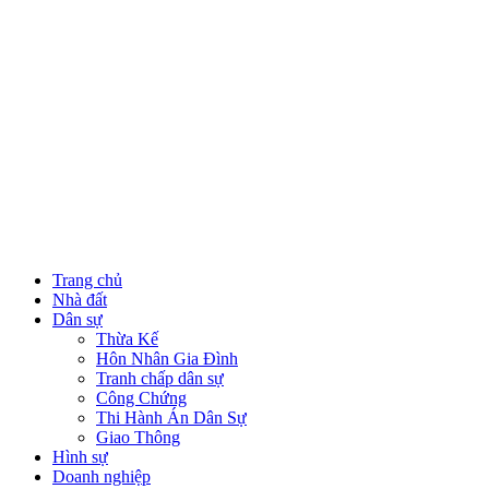
Trang chủ
Nhà đất
Dân sự
Thừa Kế
Hôn Nhân Gia Đình
Tranh chấp dân sự
Công Chứng
Thi Hành Án Dân Sự
Giao Thông
Hình sự
Doanh nghiệp