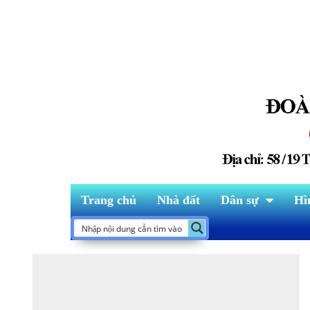
Trang chủ
Nhà đất
Dân sự
Hì