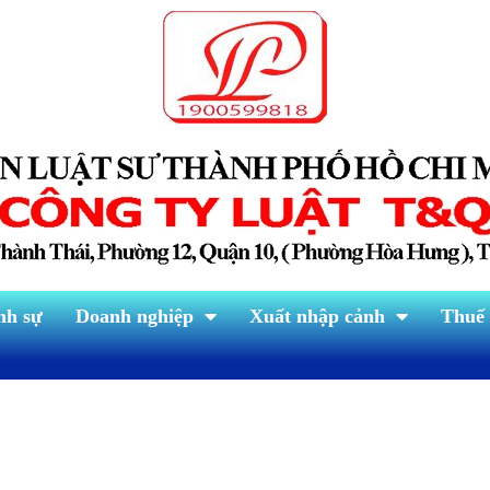
nh sự
Doanh nghiệp
Xuất nhập cảnh
Thuế