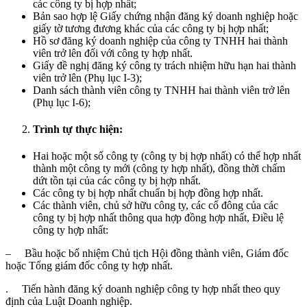
các công ty bị hợp nhất;
Bản sao hợp lệ Giấy chứng nhận đăng ký doanh nghiệp hoặc
giấy tờ tương đương khác của các công ty bị hợp nhất;
Hồ sơ đăng ký doanh nghiệp của công ty TNHH hai thành
viên trở lên đối với công ty hợp nhất.
Giấy đề nghị đăng ký công ty trách nhiệm hữu hạn hai thành
viên trở lên (Phụ lục I-3);
Danh sách thành viên công ty TNHH hai thành viên trở lên
(Phụ lục I-6);
Trình tự thực hiện:
Hai hoặc một số công ty (công ty bị hợp nhất) có thể hợp nhất
thành một công ty mới (công ty hợp nhất), đồng thời chấm
dứt tồn tại của các công ty bị hợp nhất.
Các công ty bị hợp nhất chuẩn bị hợp đồng hợp nhất.
Các thành viên, chủ sở hữu công ty, các cổ đông của các
công ty bị hợp nhất thông qua hợp đồng hợp nhất, Điều lệ
công ty hợp nhất:
– Bầu hoặc bổ nhiệm Chủ tịch Hội đồng thành viên, Giám đốc
hoặc Tổng giám đốc công ty hợp nhất.
. Tiến hành đăng ký doanh nghiệp công ty hợp nhất theo quy
định của Luật Doanh nghiệp.