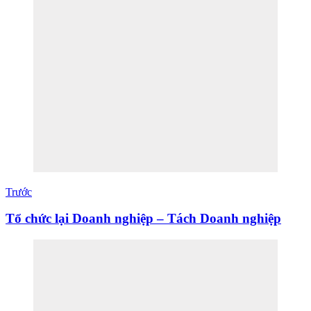
Trước
Tổ chức lại Doanh nghiệp – Tách Doanh nghiệp