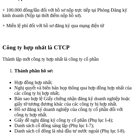
+ 100.000 đồng/lần đối với hồ sơ nộp trực tiếp tại Phòng Đăng ký
kinh doanh (Nộp tại thời điểm nộp hồ sơ).
+ Miễn lệ phí đối với hồ sơ đăng ký qua mạng điện tử
Công ty hợp nhất là CTCP
Thành lập mới công ty hợp nhất là công ty cổ phần
Thành phần hồ sơ:
Hợp đồng hợp nhất;
Nghị quyết và biên bản họp thông qua hợp đồng hợp nhất của
các công ty bị hợp nhất;
Bản sao hợp lệ Giấy chứng nhận đăng ký doanh nghiệp hoặc
giấy tờ tương đương khác của các công ty bị hợp nhất.
Hồ sơ đăng ký doanh nghiệp của công ty cổ phần đối với
công ty hợp nhất.
Giấy đề nghị đăng ký công ty cổ phần (Phụ lục I-4);
Danh sách cổ đông sáng lập (Phụ lục I-7);
Danh sách cổ đông là nhà đầu tư nước ngoài (Phụ lục I-8).