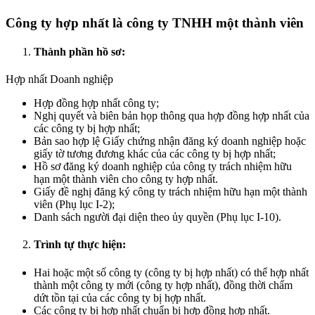
Công ty hợp nhất là công ty TNHH một thành viên
Thành phần hồ sơ:
Hợp nhất Doanh nghiệp
Hợp đồng hợp nhất công ty;
Nghị quyết và biên bản họp thông qua hợp đồng hợp nhất của
các công ty bị hợp nhất;
Bản sao hợp lệ Giấy chứng nhận đăng ký doanh nghiệp hoặc
giấy tờ tương đương khác của các công ty bị hợp nhất;
Hồ sơ đăng ký doanh nghiệp của công ty trách nhiệm hữu
hạn một thành viên cho công ty hợp nhất.
Giấy đề nghị đăng ký công ty trách nhiệm hữu hạn một thành
viên (Phụ lục I-2);
Danh sách người đại diện theo ủy quyền (Phụ lục I-10).
Trình tự thực hiện:
Hai hoặc một số công ty (công ty bị hợp nhất) có thể hợp nhất
thành một công ty mới (công ty hợp nhất), đồng thời chấm
dứt tồn tại của các công ty bị hợp nhất.
Các công ty bị hợp nhất chuẩn bị hợp đồng hợp nhất.