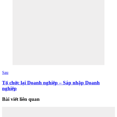
Sau
Tổ chức lại Doanh nghiệp – Sáp nhập Doanh
nghiệp
Bài viết liên quan