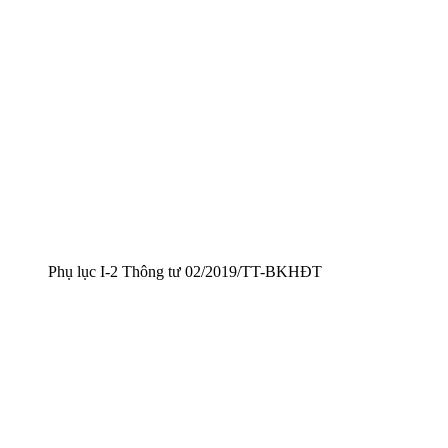
Phụ lục I-2 Thông tư 02/2019/TT-BKHĐT