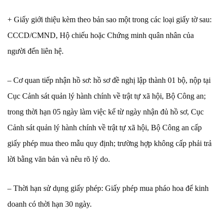
+ Giấy giới thiệu kèm theo bản sao một trong các loại giấy tờ sau:
CCCD/CMND, Hộ chiếu hoặc Chứng minh quân nhân của
người đến liên hệ.
– Cơ quan tiếp nhận hồ sơ: hồ sơ đề nghị lập thành 01 bộ, nộp tại
Cục Cảnh sát quản lý hành chính về trật tự xã hội, Bộ Công an;
trong thời hạn 05 ngày làm việc kể từ ngày nhận đủ hồ sơ, Cục
Cảnh sát quản lý hành chính về trật tự xã hội, Bộ Công an cấp
giấy phép mua theo mẫu quy định; trường hợp không cấp phải trả
lời bằng văn bản và nêu rõ lý do.
– Thời hạn sử dụng giấy phép: Giấy phép mua pháo hoa để kinh
doanh có thời hạn 30 ngày.