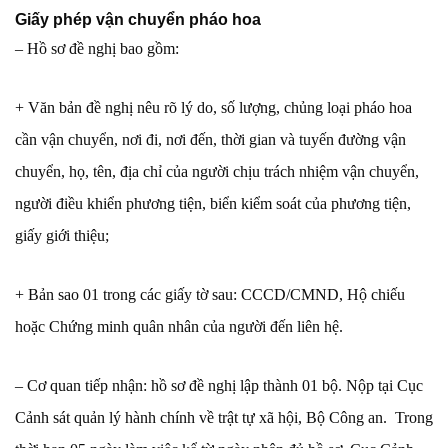
Giấy phép vận chuyển pháo hoa
– Hồ sơ đề nghị bao gồm:
+ Văn bản đề nghị nêu rõ lý do, số lượng, chủng loại pháo hoa
cần vận chuyển, nơi đi, nơi đến, thời gian và tuyến đường vận
chuyển, họ, tên, địa chỉ của người chịu trách nhiệm vận chuyển,
người điều khiển phương tiện, biển kiểm soát của phương tiện,
giấy giới thiệu;
+ Bản sao 01 trong các giấy tờ sau: CCCD/CMND, Hộ chiếu
hoặc Chứng minh quân nhân của người đến liên hệ.
– Cơ quan tiếp nhận: hồ sơ đề nghị lập thành 01 bộ. Nộp tại Cục
Cảnh sát quản lý hành chính về trật tự xã hội, Bộ Công an. Trong