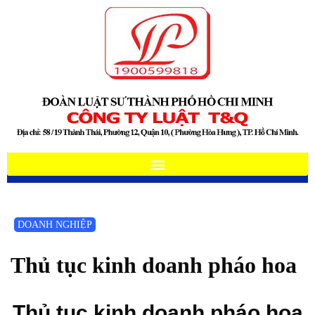
DOANH NGHIỆP
Thủ tục kinh doanh pháo hoa
Thủ tục kinh doanh pháo hoa