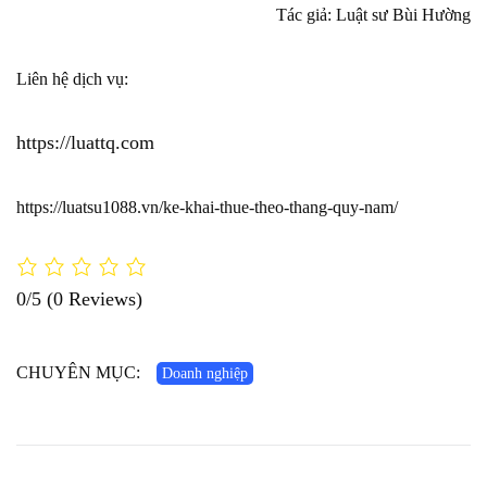
Tác giả: Luật sư Bùi Hường
Liên hệ dịch vụ:
https://luattq.com
https://luatsu1088.vn/ke-khai-thue-theo-thang-quy-nam/
0/5
(0 Reviews)
CHUYÊN MỤC:
Doanh nghiệp