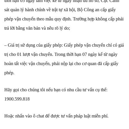
thời hạn 05 ngày làm việc kể từ ngày nhận đủ hồ sơ, Cục Cảnh
sát quản lý hành chính về trật tự xã hội, Bộ Công an cấp giấy
phép vận chuyển theo mẫu quy định. Trường hợp không cấp phải
trả lời bằng văn bản và nêu rõ lý do;
– Giá trị sử dụng của giấy phép: Giấy phép vận chuyển chỉ có giá
trị cho 01 lượt vận chuyển. Trong thời hạn 07 ngày kể từ ngày
hoàn tất việc vận chuyển, phải nộp lại cho cơ quan đã cấp giấy
phép.
Hãy gọi cho chúng tôi nếu bạn có nhu cầu tư vấn cụ thể:
1900.599.818
Hoặc nhấn vào ô chat để được tư vấn pháp luật miễn phí.