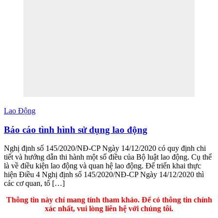
Lao Động
Báo cáo tình hình sử dụng lao động
Nghị định số 145/2020/NĐ-CP Ngày 14/12/2020 có quy định chi
tiết và hướng dẫn thi hành một số điều của Bộ luật lao động. Cụ thể
là về điều kiện lao động và quan hệ lao động. Để triển khai thực
hiện Điều 4 Nghị định số 145/2020/NĐ-CP Ngày 14/12/2020 thì
các cơ quan, tổ […]
Thông tin này chỉ mang tính tham khảo. Để có thông tin chính
xác nhất, vui lòng liên hệ với chúng tôi.