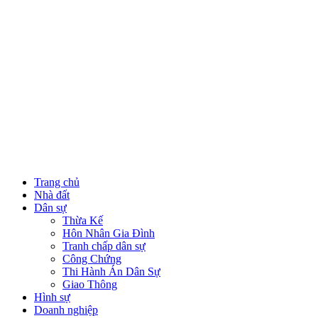
Trang chủ
Nhà đất
Dân sự
Thừa Kế
Hôn Nhân Gia Đình
Tranh chấp dân sự
Công Chứng
Thi Hành Án Dân Sự
Giao Thông
Hình sự
Doanh nghiệp