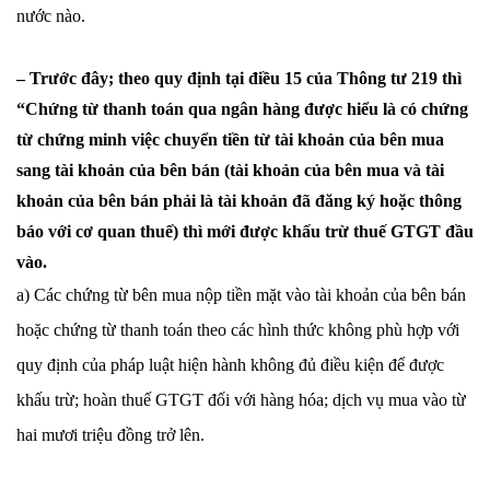
nước nào.
– Trước đây; theo quy định tại điều 15 của Thông tư 219 thì
“Chứng từ thanh toán qua ngân hàng được hiểu là có chứng
từ chứng minh việc chuyển tiền từ tài khoản của bên mua
sang tài khoản của bên bán (tài khoản của bên mua và tài
khoản của bên bán phải là tài khoản đã đăng ký hoặc thông
báo với cơ quan thuế) thì mới được khấu trừ thuế GTGT đầu
vào.
a) Các chứng từ bên mua nộp tiền mặt vào tài khoản của bên bán
hoặc chứng từ thanh toán theo các hình thức không phù hợp với
quy định của pháp luật hiện hành không đủ điều kiện để được
khấu trừ; hoàn thuế GTGT đối với hàng hóa; dịch vụ mua vào từ
hai mươi triệu đồng trở lên.