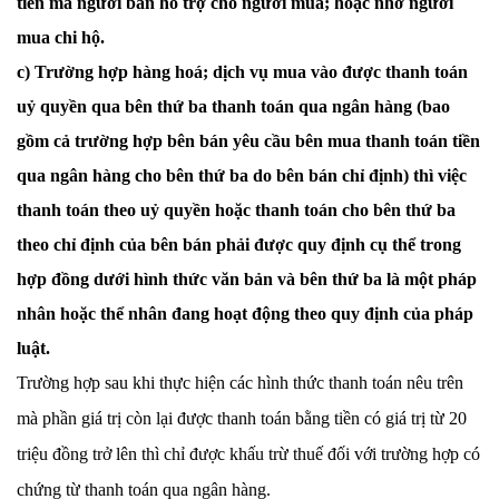
tiền mà người bán hỗ trợ cho người mua; hoặc nhờ người
mua chi hộ.
c) Trường hợp hàng hoá; dịch vụ mua vào được thanh toán
uỷ quyền qua bên thứ ba thanh toán qua ngân hàng (bao
gồm cả trường hợp bên bán yêu cầu bên mua thanh toán tiền
qua ngân hàng cho bên thứ ba do bên bán chỉ định) thì việc
thanh toán theo uỷ quyền hoặc thanh toán cho bên thứ ba
theo chỉ định của bên bán phải được quy định cụ thể trong
hợp đồng dưới hình thức văn bản và bên thứ ba là một pháp
nhân hoặc thể nhân đang hoạt động theo quy định của pháp
luật.
Trường hợp sau khi thực hiện các hình thức thanh toán nêu trên
mà phần giá trị còn lại được thanh toán bằng tiền có giá trị từ 20
triệu đồng trở lên thì chỉ được khấu trừ thuế đối với trường hợp có
chứng từ thanh toán qua ngân hàng.