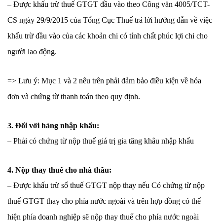
– Được khấu trừ thuế GTGT đầu vào theo Công văn 4005/TCT-
CS ngày 29/9/2015 của Tổng Cục Thuế trả lời hướng dẫn về việc
khấu trừ đầu vào của các khoản chi có tính chất phúc lợi chi cho
người lao động.
=> Lưu ý: Mục 1 và 2 nêu trên phải đảm bảo điều kiện về hóa
đơn và chứng từ thanh toán theo quy định.
3. Đối với hàng nhập khẩu:
– Phải có chứng từ nộp thuế giá trị gia tăng khâu nhập khẩu
4. Nộp thay thuế cho nhà thầu:
– Được khấu trừ số thuế GTGT nộp thay nếu Có chứng từ nộp
thuế GTGT thay cho phía nước ngoài và trên hợp đồng có thể
hiện phía doanh nghiệp sẽ nộp thay thuế cho phía nước ngoài