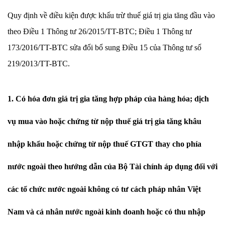
Quy định về điều kiện được khấu trừ thuế giá trị gia tăng đầu vào
theo Điều 1 Thông tư 26/2015/TT-BTC; Điều 1 Thông tư
173/2016/TT-BTC sửa đổi bổ sung Điều 15 của Thông tư số
219/2013/TT-BTC.
1. Có hóa đơn giá trị gia tăng hợp pháp của hàng hóa; dịch
vụ mua vào hoặc chứng từ nộp thuế giá trị gia tăng khâu
nhập khẩu hoặc chứng từ nộp thuế GTGT thay cho phía
nước ngoài theo hướng dẫn của Bộ Tài chính áp dụng đối với
các tổ chức nước ngoài không có tư cách pháp nhân Việt
Nam và cá nhân nước ngoài kinh doanh hoặc có thu nhập