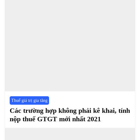
Thuế giá trị gia tăng
Các trường hợp không phải kê khai, tính
nộp thuế GTGT mới nhất 2021