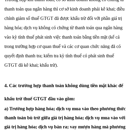
thanh toán qua ngân hàng thì cơ sở kinh doanh phải kê khai; điều
chỉnh giảm số thuế GTGT đã được khấu trừ đối với phần giá trị
hàng hóa; dịch vụ không có chứng từ thanh toán qua ngân hàng
vào kỳ tính thuế phát sinh việc thanh toán bằng tiền mặt (kể cả
trong trường hợp cơ quan thuế và các cơ quan chức năng đã có
quyết định thanh tra; kiểm tra kỳ tính thuế có phát sinh thuế
GTGT đã kê khai; khấu trừ).
4. Các trường hợp thanh toán không dùng tiền mặt khác để
khấu trừ thuế GTGT đầu vào gồm:
a) Trường hợp hàng hóa; dịch vụ mua vào theo phương thức
thanh toán bù trừ giữa giá trị hàng hóa; dịch vụ mua vào với
giá trị hàng hóa; dịch vụ bán ra; vay mượn hàng mà phương