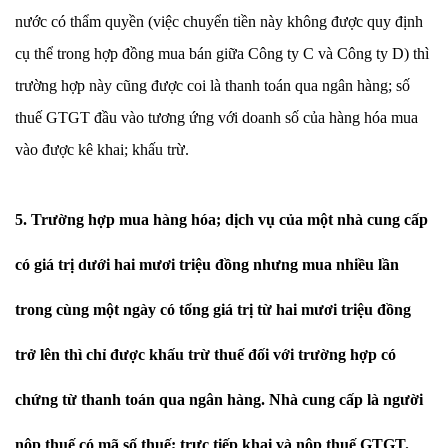
nước có thẩm quyền (việc chuyển tiền này không được quy định
cụ thể trong hợp đồng mua bán giữa Công ty C và Công ty D) thì
trường hợp này cũng được coi là thanh toán qua ngân hàng; số
thuế GTGT đầu vào tương ứng với doanh số của hàng hóa mua
vào được kê khai; khấu trừ.
5. Trường hợp mua hàng hóa; dịch vụ của một nhà cung cấp
có giá trị dưới hai mươi triệu đồng nhưng mua nhiều lần
trong cùng một ngày có tổng giá trị từ hai mươi triệu đồng
trở lên thì chỉ được khấu trừ thuế đối với trường hợp có
chứng từ thanh toán qua ngân hàng. Nhà cung cấp là người
nộp thuế có mã số thuế; trực tiếp khai và nộp thuế GTGT.