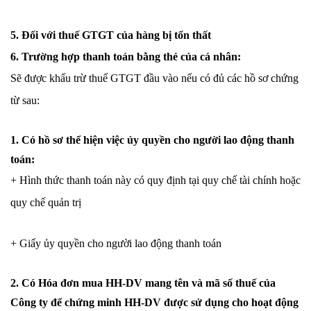
5. Đối với thuế GTGT của hàng bị tổn thất
6. Trường hợp thanh toán bằng thẻ của cá nhân:
Sẽ được khấu trừ thuế GTGT đầu vào nếu có đủ các hồ sơ chứng
từ sau:
1. Có hồ sơ thể hiện việc ủy quyền cho người lao động thanh
toán:
+ Hình thức thanh toán này có quy định tại quy chế tài chính hoặc
quy chế quản trị
+ Giấy ủy quyền cho người lao động thanh toán
2. Có Hóa đơn mua HH-DV mang tên và mã số thuế của
Công ty để chứng minh HH-DV được sử dụng cho hoạt động