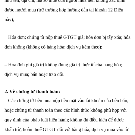
như tên; địa chỉ; mã số thuế của người mua nên không xác định
được người mua (trừ trường hợp hướng dẫn tại khoản 12 Điều
này);
– Hóa đơn; chứng từ nộp thuế GTGT giả; hóa đơn bị tẩy xóa; hóa
đơn khống (không có hàng hóa; dịch vụ kèm theo);
– Hóa đơn ghi giá trị không đúng giá trị thực tế của hàng hóa;
dịch vụ mua; bán hoặc trao đổi.
2. Về chứng từ thanh toán:
– Các chứng từ bên mua nộp tiền mặt vào tài khoản của bên bán;
hoặc chứng từ thanh toán theo các hình thức không phù hợp với
quy định của pháp luật hiện hành; không đủ điều kiện để được
khấu trừ; hoàn thuế GTGT đối với hàng hóa; dịch vụ mua vào từ