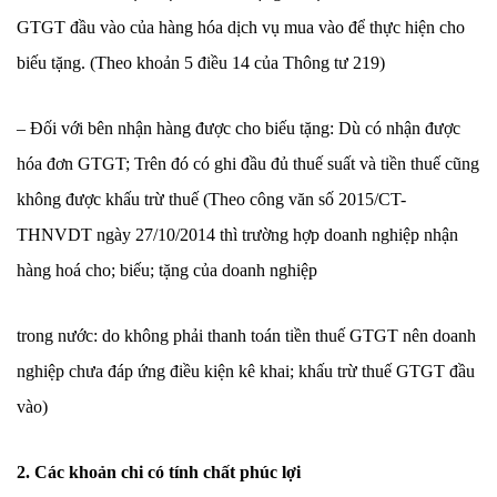
GTGT đầu vào của hàng hóa dịch vụ mua vào để thực hiện cho
biếu tặng. (Theo khoản 5 điều 14 của Thông tư 219)
– Đối với bên nhận hàng được cho biếu tặng: Dù có nhận được
hóa đơn GTGT; Trên đó có ghi đầu đủ thuế suất và tiền thuế cũng
không được khấu trừ thuế (Theo công văn số 2015/CT-
THNVDT ngày 27/10/2014 thì trường hợp doanh nghiệp nhận
hàng hoá cho; biếu; tặng của doanh nghiệp
trong nước: do không phải thanh toán tiền thuế GTGT nên doanh
nghiệp chưa đáp ứng điều kiện kê khai; khấu trừ thuế GTGT đầu
vào)
2. Các khoản chi có tính chất phúc lợi