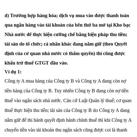
d) Trường hợp hàng hóa; dịch vụ mua vào được thanh toán
qua ngân hàng vào tài khoản của bên thứ ba mở tại Kho bạc
Nhà nước để thực hiện cưỡng chế bằng biện pháp thu tiền;
tài sản do tổ chức; cá nhân khác đang nắm giữ (theo Quyết
định của cơ quan nhà nước có thẩm quyền) thì cũng được
khấu trừ thuế GTGT đầu vào.
Ví dụ 1:
Công ty A mua hàng của Công ty B và Công ty A đang còn nợ
tiền hàng của Công ty B. Tuy nhiên Công ty B đang còn nợ tiền
thuế vào ngân sách nhà nước. Căn cứ Luật Quản lý thuế; cơ quan
thuế thực hiện thu tiền; tài sản của Công ty B do Công ty A đang
nắm giữ để thi hành quyết định hành chính thuế thì khi Công ty A
chuyển tiền vào tài khoản thu ngân sách cũng được coi là thanh