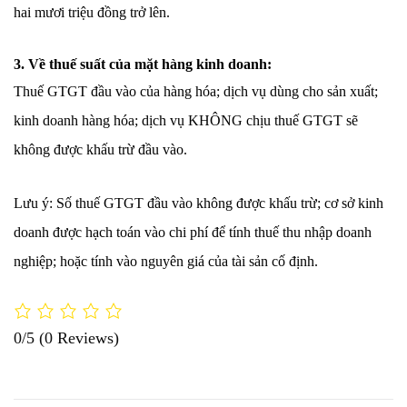
hai mươi triệu đồng trở lên.
3. Về thuế suất của mặt hàng kinh doanh:
Thuế GTGT đầu vào của hàng hóa; dịch vụ dùng cho sản xuất;
kinh doanh hàng hóa; dịch vụ KHÔNG chịu thuế GTGT sẽ
không được khấu trừ đầu vào.
Lưu ý: Số thuế GTGT đầu vào không được khấu trừ; cơ sở kinh
doanh được hạch toán vào chi phí để tính thuế thu nhập doanh
nghiệp; hoặc tính vào nguyên giá của tài sản cố định.
0/5
(0 Reviews)