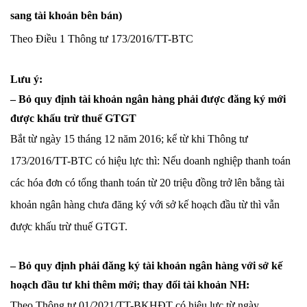
sang tài khoản bên bán)
Theo Điều 1 Thông tư 173/2016/TT-BTC
Lưu ý:
– Bỏ quy định tài khoản ngân hàng phải được đăng ký mới
được khấu trừ thuế GTGT
Bắt từ ngày 15 tháng 12 năm 2016; kể từ khi Thông tư
173/2016/TT-BTC có hiệu lực thì: Nếu doanh nghiệp thanh toán
các hóa đơn có tổng thanh toán từ 20 triệu đồng trở lên bằng tài
khoản ngân hàng chưa đăng ký với sở kế hoạch đầu từ thì vẫn
được khấu trừ thuế GTGT.
– Bỏ quy định phải đăng ký tài khoản ngân hàng với sở kế
hoạch đầu tư khi thêm mới; thay đổi tài khoản NH:
Theo Thông tư 01/2021/TT-BKHĐT có hiệu lực từ ngày