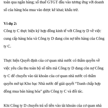
toán qua ngân hàng; số thuế GTGT đầu vào tương ứng với doanh
số của hàng hóa mua vào được kê khai; khấu trừ.
Ví dụ 2:
Công ty C thực hiện ký hợp đồng kinh tế với Công ty D về việc
cung cấp hàng hóa và Công ty D đang còn nợ tiền hàng của Công
ty C.
Thực hiện Quyết định của cơ quan nhà nước có thẩm quyền về
việc yêu cầu thu toàn bộ số tiền mà Công ty D đang còn nợ Công
ty C để chuyển vào tài khoản của cơ quan nhà nước có thẩm
quyền mở tại Kho bạc Nhà nước để giải quyết “Tranh chấp hợp
đồng mua bán hàng hóa” giữa Công ty C và đối tác.
Khi Công ty D chuyển trả số tiền vào tài khoản của cơ quan nhà