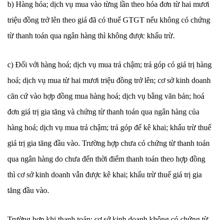
b) Hàng hóa; dịch vụ mua vào từng lần theo hóa đơn từ hai mươi
triệu đồng trở lên theo giá đã có thuế GTGT nếu không có chứng
từ thanh toán qua ngân hàng thì không được khấu trừ.
c) Đối với hàng hoá; dịch vụ mua trả chậm; trả góp có giá trị hàng
hoá; dịch vụ mua từ hai mươi triệu đồng trở lên; cơ sở kinh doanh
căn cứ vào hợp đồng mua hàng hoá; dịch vụ bằng văn bản; hoá
đơn giá trị gia tăng và chứng từ thanh toán qua ngân hàng của
hàng hoá; dịch vụ mua trả chậm; trả góp để kê khai; khấu trừ thuế
giá trị gia tăng đầu vào. Trường hợp chưa có chứng từ thanh toán
qua ngân hàng do chưa đến thời điểm thanh toán theo hợp đồng
thì cơ sở kinh doanh vẫn được kê khai; khấu trừ thuế giá trị gia
tăng đầu vào.
Trường hợp khi thanh toán; cơ sở kinh doanh không có chứng từ