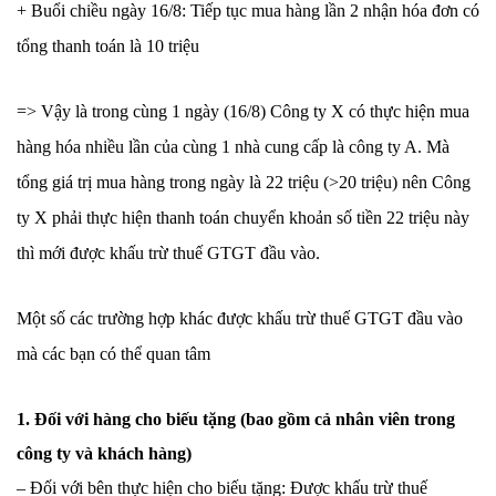
+ Buổi chiều ngày 16/8: Tiếp tục mua hàng lần 2 nhận hóa đơn có
tổng thanh toán là 10 triệu
=> Vậy là trong cùng 1 ngày (16/8) Công ty X có thực hiện mua
hàng hóa nhiều lần của cùng 1 nhà cung cấp là công ty A. Mà
tổng giá trị mua hàng trong ngày là 22 triệu (>20 triệu) nên Công
ty X phải thực hiện thanh toán chuyển khoản số tiền 22 triệu này
thì mới được khấu trừ thuế GTGT đầu vào.
Một số các trường hợp khác được khấu trừ thuế GTGT đầu vào
mà các bạn có thể quan tâm
1. Đối với hàng cho biếu tặng (bao gồm cả nhân viên trong
công ty và khách hàng)
– Đối với bên thực hiện cho biếu tặng: Được khấu trừ thuế