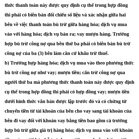
thức thanh toán này được quy định cụ thể trong hợp đồng
thì phải có biên bản đối chiếu số liệu và xác nhận giữa hai
bên về việc thanh toán bù trừ giữa hàng hóa; dịch vụ mua
vào với hàng hóa; dịch vụ bán ra; vay mượn hàng. Trường
hợp bù trừ công nợ qua bên thứ ba phải có biên bản bù trừ
công nợ của ba (3) bên làm căn cứ khấu trừ thuế.
b) Trường hợp hàng hóa; dịch vụ mua vào theo phương thức
bù trừ công nợ như vay; mượn tiền; cấn trừ công nợ qua
người thứ ba mà phương thức thanh toán này được quy định
cụ thể trong hợp đồng thì phải có hợp đồng vay; mượn tiền
dưới hình thức văn bản được lập trước đó và có chứng từ
chuyển tiền từ tài khoản của bên cho vay sang tài khoản của
bên đi vay đối với khoản vay bằng tiền bao gồm cả trường
hợp bù trừ giữa giá trị hàng hóa; dịch vụ mua vào với khoản