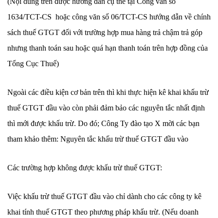
(Nội dung trên được hướng dẫn cụ thể tại Công văn số
1634/TCT-CS hoặc công văn số 06/TCT-CS hướng dẫn về chính
sách thuế GTGT đối với trường hợp mua hàng trả chậm trả góp
nhưng thanh toán sau hoặc quá hạn thanh toán trên hợp đồng của
Tổng Cục Thuế)
Ngoài các điều kiện cơ bản trên thì khi thực hiện kê khai khấu trừ
thuế GTGT đầu vào còn phải đảm bảo các nguyên tắc nhất định
thì mới được khấu trừ. Do đó; Công Ty đào tạo X mời các bạn
tham khảo thêm: Nguyên tắc khấu trừ thuế GTGT đầu vào
Các trường hợp không được khấu trừ thuế GTGT:
Việc khấu trừ thuế GTGT đầu vào chỉ dành cho các công ty kê
khai tính thuế GTGT theo phương pháp khấu trừ. (Nếu doanh