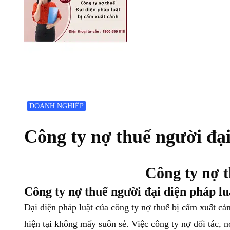
DOANH NGHIỆP
Công ty nợ thuế người đại
Công ty nợ t
Công ty nợ thuế người đại diện pháp lu
Đại diện pháp luật của công ty nợ thuế bị cấm xuất c
hiện tại không mấy suôn sẻ. Việc công ty nợ đối tác, 