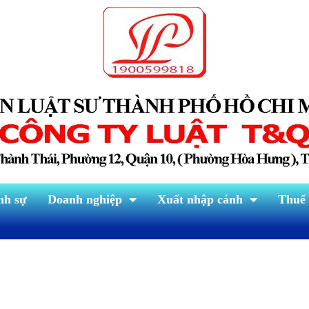
nh sự
Doanh nghiệp
Xuất nhập cảnh
Thuế