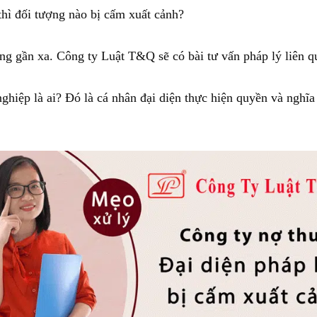
thì đối tượng nào bị cấm xuất cảnh?
g gần xa. Công ty Luật T&Q sẽ có bài tư vấn pháp lý liên q
nghiệp là ai? Đó là cá nhân đại diện thực hiện quyền và nghĩ