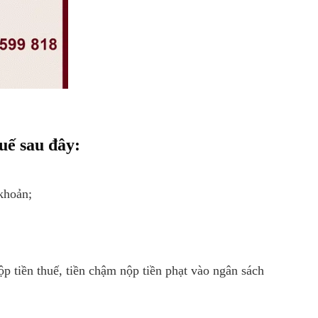
uế sau đây:
 khoản;
nộp tiền thuế, tiền chậm nộp tiền phạt vào ngân sách