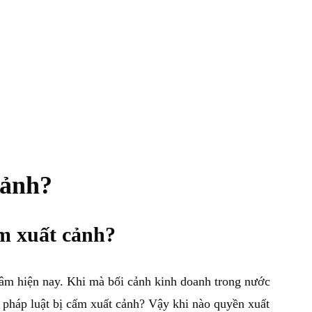
cảnh?
ấm xuất cảnh?
tâm hiện nay. Khi mà bối cảnh kinh doanh trong nước
n pháp luật bị cấm xuất cảnh? Vậy khi nào quyền xuất