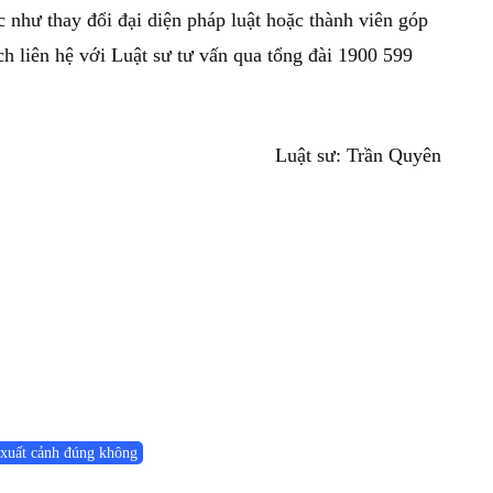
c như thay đổi đại diện pháp luật hoặc thành viên góp
h liên hệ với Luật sư tư vấn qua tổng đài 1900 599
Luật sư: Trần Quyên
m xuất cảnh đúng không