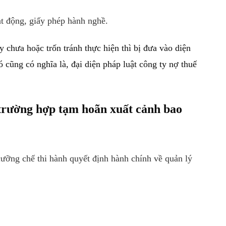
t động, giấy phép hành nghề.
chưa hoặc trốn tránh thực hiện thì bị đưa vào diện
cũng có nghĩa là, đại diện pháp luật công ty nợ thuế
 trường hợp tạm hoãn xuất cảnh bao
cưỡng chế thi hành quyết định hành chính về quản lý