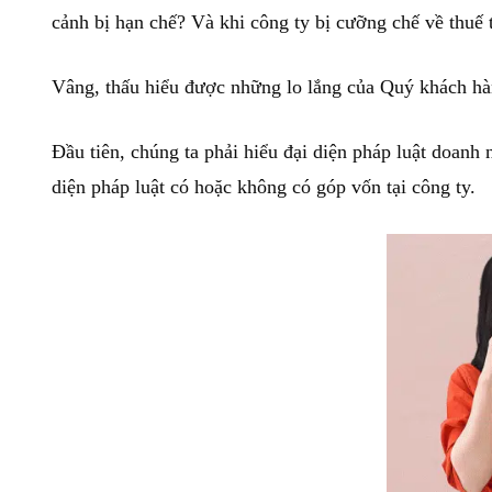
cảnh bị hạn chế? Và khi công ty bị cưỡng chế về thuế 
Vâng, thấu hiểu được những lo lắng của Quý khách hàn
Đầu tiên, chúng ta phải hiểu đại diện pháp luật doanh 
diện pháp luật có hoặc không có góp vốn tại công ty.