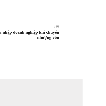
Sau
u nhập doanh nghiệp khi chuyển
nhượng vốn