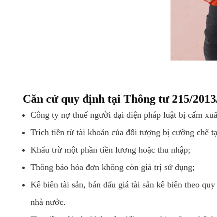
Căn cứ quy định tại Thông tư 215/2013
Công ty nợ thuế người đại diện pháp luật bị cấm xuấ
Trích tiền từ tài khoản của đối tượng bị cưỡng chế t
Khấu trừ một phần tiền lương hoặc thu nhập;
Thông báo hóa đơn không còn giá trị sử dụng;
Kê biên tài sản, bán đấu giá tài sản kê biên theo quy
nhà nước.