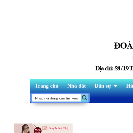
Trang chủ
Nhà đất
Dân sự
Hì