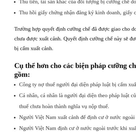
Thu tiền, tài sản khác của đối tượng bị cưỡng chế d
Thu hồi giấy chứng nhận đăng ký kinh doanh, giấy c
Trường hợp quyết định cưỡng chế đã được giao cho doa
chưa được xuất cảnh. Quyết định cưỡng chế này sẽ được
bị cấm xuất cảnh.
Cụ thể hơn cho các biện pháp cưỡng ch
gồm:
Công ty nợ thuế người đại diện pháp luật bị cấm xuấ
Cá nhân, cá nhân là người đại diện theo pháp luật c
thuế chưa hoàn thành nghĩa vụ nộp thuế.
Người Việt Nam xuất cảnh để định cư ở nước ngoài 
Người Việt Nam định cư ở nước ngoài trước khi xuấ