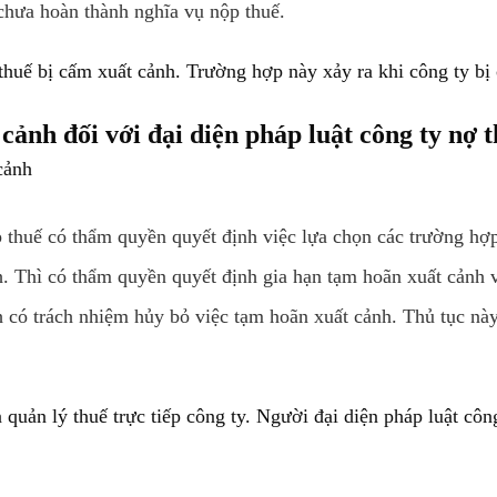
chưa hoàn thành nghĩa vụ nộp thuế.
thuế bị cấm xuất cảnh. Trường hợp này xảy ra khi công ty bị 
ảnh đối với đại diện pháp luật công ty nợ t
cảnh
p thuế có thẩm quyền quyết định việc lựa chọn các trường hợ
. Thì có thẩm quyền quyết định gia hạn tạm hoãn xuất cảnh 
 có trách nhiệm hủy bỏ việc tạm hoãn xuất cảnh. Thủ tục này
 quản lý thuế trực tiếp công ty. Người đại diện pháp luật cô