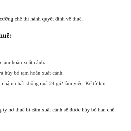
cưỡng chế thi hành quyết định về thuế.
huế:
p tạm hoãn xuất cảnh.
và hủy bỏ tạm hoãn xuất cảnh.
 chậm nhất không quá 24 giờ làm việc. Kể từ khi
ng ty nợ thuế bị cấm xuất cảnh sẽ được hủy bỏ hạn chế