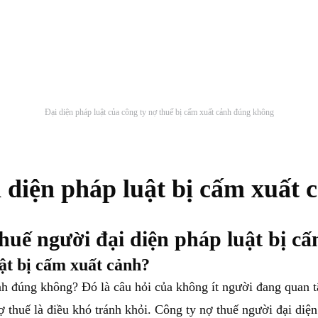
Đại diện pháp luật của công ty nợ thuế bị cấm xuất cảnh đúng không
 diện pháp luật bị cấm xuất 
huế người đại diện pháp luật bị c
ật bị cấm xuất cảnh?
ảnh đúng không? Đó là câu hỏi của không ít người đang quan 
nợ thuế là điều khó tránh khỏi. Công ty nợ thuế người đại diệ