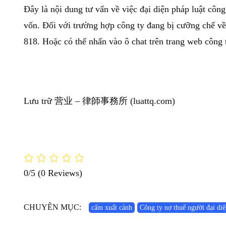
Đây là nội dung tư vấn về việc đại diện pháp luật côn
vốn. Đối với trường hợp công ty đang bị cưỡng chế về
818. Hoặc có thể nhấn vào ô chat trên trang web công
Lưu trữ 营业 – 律師事務所 (luattq.com)
0/5
(0 Reviews)
CHUYÊN MỤC:
cấm xuất cảnh
Công ty nợ thuế người đại diệ