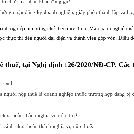
o tổ chức, cá nhân khác đang giữ.
hứng nhận đăng ký doanh nghiệp, giấy phép thành lập và hoạ
nh nghiệp bị cưỡng chế theo quy định. Mà doanh nghiệp này 
 thực thi đến người đại diện và thành viên góp vốn. Điều đó 
ế thuế, tại Nghị định 126/2020/NĐ-CP. Các
t cảnh
ủa người nộp thuế là doanh nghiệp thuộc trường hợp đang bị 
chưa hoàn thành nghĩa vụ nộp thuế.
t cảnh chưa hoàn thành nghĩa vụ nộp thuế.