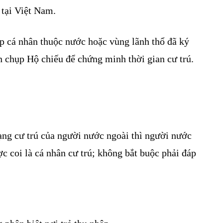
 tại Việt Nam.
p cá nhân thuộc nước hoặc vùng lãnh thổ đã ký
n chụp Hộ chiếu để chứng minh thời gian cư trú.
ng cư trú của người nước ngoài thì người nước
c coi là cá nhân cư trú; không bắt buộc phải đáp