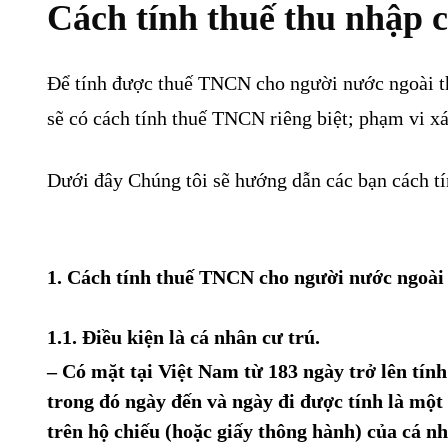
Cách tính thuế thu nhập 
Để tính được thuế TNCN cho người nước ngoài thì
sẽ có cách tính thuế TNCN riêng biệt; phạm vi x
Dưới đây Chúng tôi sẽ hướng dẫn các bạn cách tí
1. Cách tính thuế TNCN cho người nước ngoài 
1.1. Điều kiện là cá nhân cư trú.
– Có mặt tại Việt Nam từ 183 ngày trở lên tín
trong đó ngày đến và ngày đi được tính là một
trên hộ chiếu (hoặc giấy thông hành) của cá n