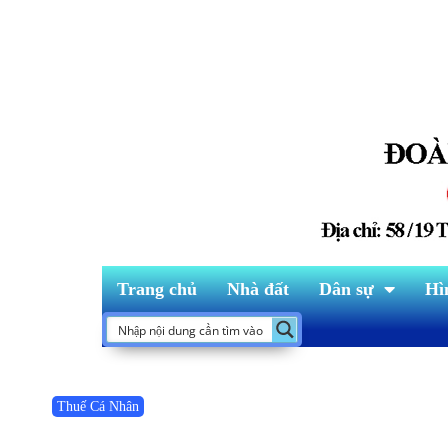
Trang chủ
Nhà đất
Dân sự
Hì
Thuế Cá Nhân