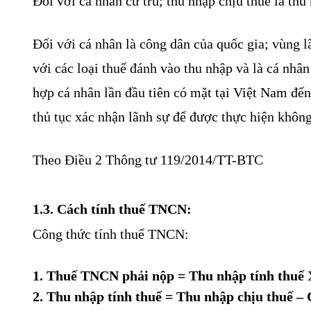
Đối với cá nhân cư trú; thu nhập chịu thuế là thu
Đối với cá nhân là công dân của quốc gia; vùng l
với các loại thuế đánh vào thu nhập và là cá nhâ
hợp cá nhân lần đầu tiên có mặt tại Việt Nam đến
thủ tục xác nhận lãnh sự để được thực hiện không 
Theo Điều 2 Thông tư 119/2014/TT-BTC
1.3. Cách tính thuế TNCN:
Công thức tính thuế TNCN:
1. Thuế TNCN phải nộp = Thu nhập tính thuế 
2. Thu nhập tính thuế = Thu nhập chịu thuế – 