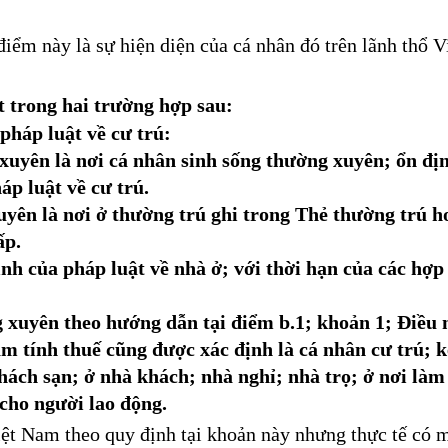
iểm này là sự hiện diện của cá nhân đó trên lãnh thổ 
t trong hai trường hợp sau:
háp luật về cư trú:
yên là nơi cá nhân sinh sống thường xuyên; ổn định
áp luật về cư trú.
ên là nơi ở thường trú ghi trong Thẻ thường trú ho
ấp.
 của pháp luật về nhà ở; với thời hạn của các hợp 
uyên theo hướng dẫn tại điểm b.1; khoản 1; Điều n
ăm tính thuế cũng được xác định là cá nhân cư trú; k
h sạn; ở nhà khách; nhà nghỉ; nhà trọ; ở nơi làm 
cho người lao động.
ệt Nam theo quy định tại khoản này nhưng thực tế có 