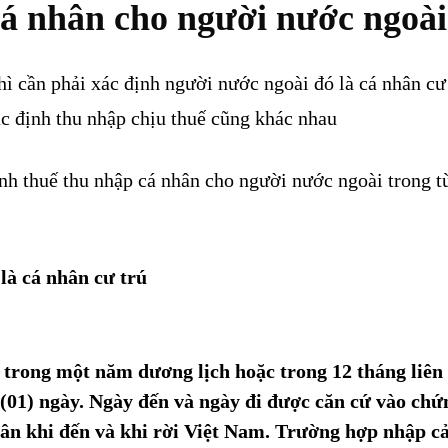
cá nhân cho người nước ngoài
 cần phải xác định người nước ngoài đó là cá nhân cư 
ác định thu nhập chịu thuế cũng khác nhau
nh thuế thu nhập cá nhân cho người nước ngoài trong t
là cá nhân cư trú
h trong một năm dương lịch hoặc trong 12 tháng liên 
 (01) ngày. Ngày đến và ngày đi được căn cứ vào ch
hân khi đến và khi rời Việt Nam. Trường hợp nhập c