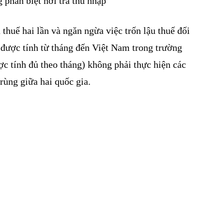
 phân biệt nơi trả thu nhập
thuế hai lần và ngăn ngừa việc trốn lậu thuế đối
n được tính từ tháng đến Việt Nam trong trường
ợc tính đủ theo tháng) không phải thực hiện các
rùng giữa hai quốc gia.