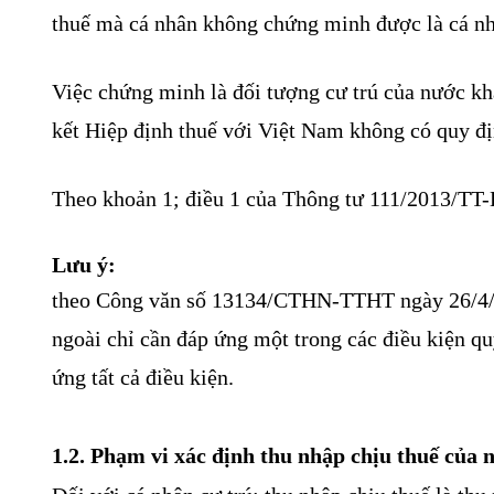
thuế mà cá nhân không chứng minh được là cá nhâ
Việc chứng minh là đối tượng cư trú của nước k
kết Hiệp định thuế với Việt Nam không có quy đị
Theo khoản 1; điều 1 của Thông tư 111/2013/TT
Lưu ý:
theo Công văn số 13134/CTHN-TTHT ngày 26/4/202
ngoài chỉ cần đáp ứng một trong các điều kiện qu
ứng tất cả điều kiện.
1.2. Phạm vi xác định thu nhập chịu thuế của 