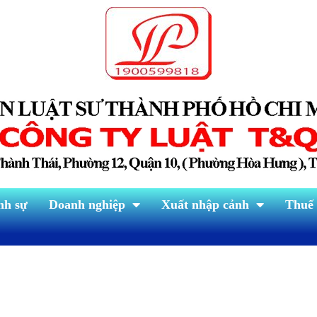
nh sự
Doanh nghiệp
Xuất nhập cảnh
Thuế