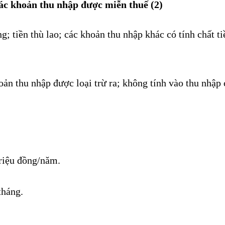
Các khoản thu nhập được miễn thuế (2)
ng; tiền thù lao; các khoản thu nhập khác có tính chất 
ản thu nhập được loại trừ ra; không tính vào thu nhập
triệu đồng/năm.
tháng.