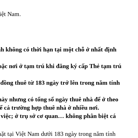
Việt Nam.
 không có thời hạn tại một chỗ ở nhất định
ặc nơi ở tạm trú khi đăng ký cấp Thẻ tạm trú
đồng thuê từ 183 ngày trở lên trong năm tính
ày nhưng có tổng số ngày thuê nhà để ở theo
ể cả trường hợp thuê nhà ở nhiều nơi.
việc; ở trụ sở cơ quan… không phân biệt cá
mặt tại Việt Nam dưới 183 ngày trong năm tính