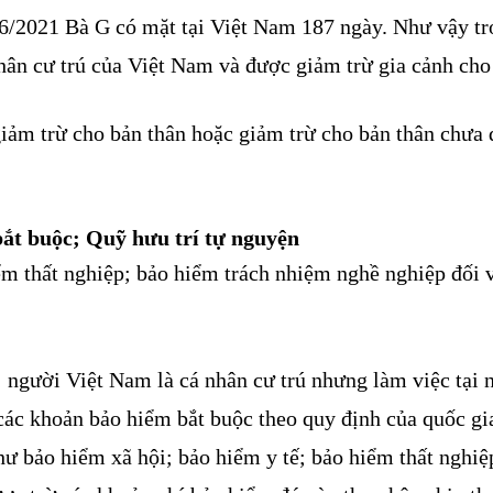
6/2021 Bà G có mặt tại Việt Nam 187 ngày. Như vậy tro
hân cư trú của Việt Nam và được giảm trừ gia cảnh cho 
iảm trừ cho bản thân hoặc giảm trừ cho bản thân chưa 
bắt buộc; Quỹ hưu trí tự nguyện
ểm thất nghiệp; bảo hiểm trách nhiệm nghề nghiệp đối
 người Việt Nam là cá nhân cư trú nhưng làm việc tại n
các khoản bảo hiểm bắt buộc theo quy định của quốc gi
hư bảo hiểm xã hội; bảo hiểm y tế; bảo hiểm thất nghi