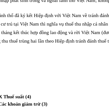
 nhập phát sinh trong và ngoài lãnh thổ Việt Nam; không
ãnh thổ đã ký kết Hiệp định với Việt Nam về tránh đánh 
n cư trú tại Việt Nam thì nghĩa vụ thuế thu nhập cá nhâ
 tháng kết thúc hợp đồng lao động và rời Việt Nam (đư
thu thuế trùng hai lần theo Hiệp định tránh đánh thuế t
X Thuế suất (4)
Các khoản giảm trừ (3)