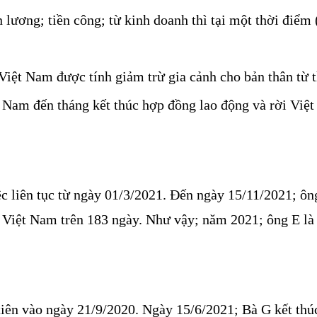
 lương; tiền công; từ kinh doanh thì tại một thời điểm 
 Việt Nam được tính giảm trừ gia cảnh cho bản thân từ
t Nam đến tháng kết thúc hợp đồng lao động và rời Việ
c liên tục từ ngày 01/3/2021. Đến ngày 15/11/2021; ôn
 Việt Nam trên 183 ngày. Như vậy; năm 2021; ông E là 
tiên vào ngày 21/9/2020. Ngày 15/6/2021; Bà G kết thú