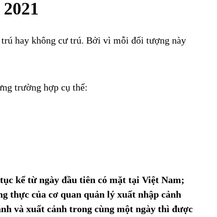
 2021
trú hay không cư trú. Bởi vì mỗi đối tượng này
ừng trường hợp cụ thể:
tục kể từ ngày đầu tiên có mặt tại Việt Nam;
ứng thực của cơ quan quản lý xuất nhập cảnh
ảnh và xuất cảnh trong cùng một ngày thì được