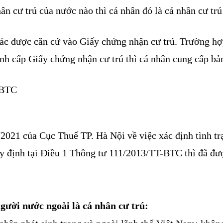
n cư trú của nước nào thì cá nhân đó là cá nhân cư trú
hác được căn cứ vào Giấy chứng nhận cư trú. Trường hợ
nh cấp Giấy chứng nhận cư trú thì cá nhân cung cấp bả
-BTC
1 của Cục Thuế TP. Hà Nội về việc xác định tình trạ
y định tại Điều 1 Thông tư 111/2013/TT-BTC thì đã đượ
người nước ngoài là cá nhân cư trú: