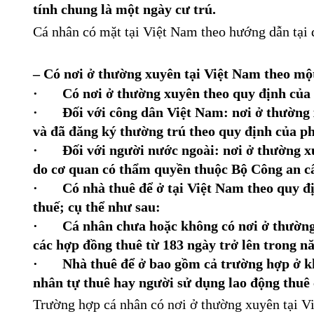
tính chung là một ngày cư trú.
Cá nhân có mặt tại Việt Nam theo hướng dẫn tại đ
– Có nơi ở thường xuyên tại Việt Nam theo mộ
· Có nơi ở thường xuyên theo quy định của p
· Đối với công dân Việt Nam: nơi ở thường xu
và đã đăng ký thường trú theo quy định của ph
· Đối với người nước ngoài: nơi ở thường xuy
do cơ quan có thẩm quyền thuộc Bộ Công an c
· Có nhà thuê để ở tại Việt Nam theo quy định
thuế; cụ thể như sau:
· Cá nhân chưa hoặc không có nơi ở thường x
các hợp đồng thuê từ 183 ngày trở lên trong n
· Nhà thuê để ở bao gồm cả trường hợp ở khác
nhân tự thuê hay người sử dụng lao động thuê 
Trường hợp cá nhân có nơi ở thường xuyên tại Vi