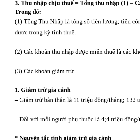
3. Thu nhập chịu thuế = Tổng thu nhập (1) – 
Trong đó:
(1) Tổng Thu Nhập là tổng số tiền lương; tiền cô
được trong kỳ tính thuế.
(2) Các khoản thu nhập được miễn thuế là các kho
(3) Các khoản giảm trừ
1. Giảm trừ gia cảnh
– Giảm trừ bản thân là 11 triệu đồng/tháng; 132 
– Đối với mỗi người phụ thuộc là 4;4 triệu đồng/
* Nguyên tắc tính giảm trừ gia cảnh