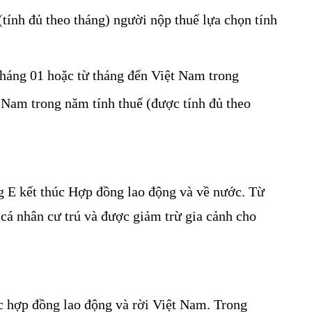
(tính đủ theo tháng) người nộp thuế lựa chọn tính
 tháng 01 hoặc từ tháng đến Việt Nam trong
t Nam trong năm tính thuế (được tính đủ theo
g E kết thúc Hợp đồng lao động và về nước. Từ
cá nhân cư trú và được giảm trừ gia cảnh cho
c hợp đồng lao động và rời Việt Nam. Trong