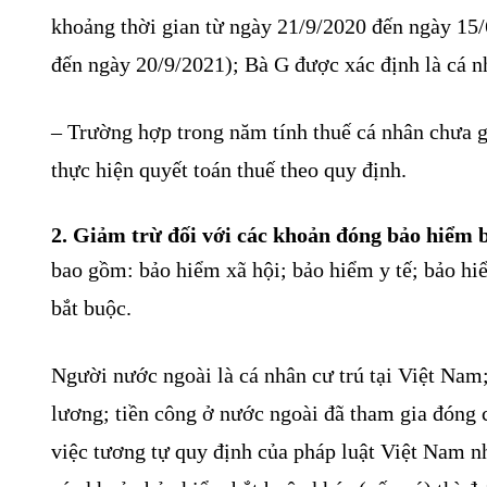
khoảng thời gian từ ngày 21/9/2020 đến ngày 15/
đến ngày 20/9/2021); Bà G được xác định là cá n
– Trường hợp trong năm tính thuế cá nhân chưa g
thực hiện quyết toán thuế theo quy định.
2. Giảm trừ đối với các khoản đóng bảo hiểm 
bao gồm: bảo hiểm xã hội; bảo hiểm y tế; bảo hi
bắt buộc.
Người nước ngoài là cá nhân cư trú tại Việt Nam;
lương; tiền công ở nước ngoài đã tham gia đóng 
việc tương tự quy định của pháp luật Việt Nam n