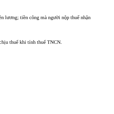
tiền lương; tiền công mà người nộp thuế nhận
 chịu thuế khi tính thuế TNCN.